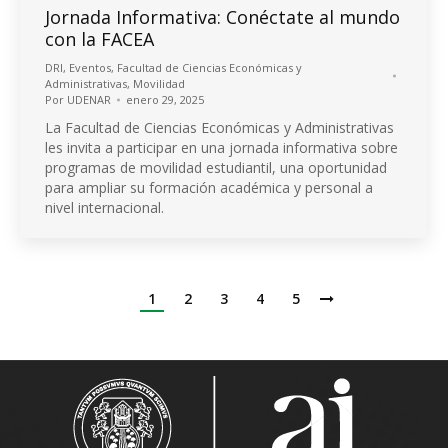
Jornada Informativa: Conéctate al mundo
con la FACEA
DRI
,
Eventos
,
Facultad de Ciencias Económicas y
Administrativas
,
Movilidad
Por
UDENAR
enero 29, 2025
La Facultad de Ciencias Económicas y Administrativas
les invita a participar en una jornada informativa sobre
programas de movilidad estudiantil, una oportunidad
para ampliar su formación académica y personal a
nivel internacional.
1
2
3
4
5