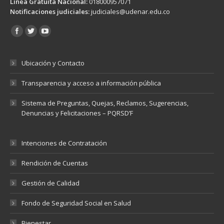
Línea Gratuita Nacional:
018000957071
Notificaciones judiciales:
judiciales@udenar.edu.co
Encuéntranos en:
Ubicación y Contacto
Transparencia y acceso a información pública
Sistema de Preguntas, Quejas, Reclamos, Sugerencias,
Denuncias y Felicitaciones – PQRSD’F
Intenciones de Contratación
Rendición de Cuentas
Gestión de Calidad
Fondo de Seguridad Social en Salud
Bienestar