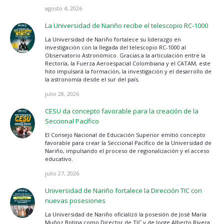
agosto 4, 2026
La Universidad de Nariño recibe el telescopio RC-1000
La Universidad de Nariño fortalece su liderazgo en
investigación con la llegada del telescopio RC-1000 al
Observatorio Astronómico. Gracias a la articulación entre la
Rectoría, la Fuerza Aeroespacial Colombiana y el CATAM, este
hito impulsará la formación, la investigación y el desarrollo de
la astronomía desde el sur del país.
julio 28, 2026
CESU da concepto favorable para la creación de la
Seccional Pacífico
El Consejo Nacional de Educación Superior emitió concepto
favorable para crear la Seccional Pacífico de la Universidad de
Nariño, impulsando el proceso de regionalización y el acceso
educativo.
julio 27, 2026
Universidad de Nariño fortalece la Dirección TIC con
nuevas posesiones
La Universidad de Nariño oficializó la posesión de José María
Muñoz Botina como Director de TIC y de Jorge Alberto Rivera