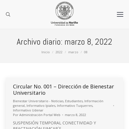
Archivo diario:
marzo 8, 2022
Estás aquí:
Inicio
2022
marzo
08
Circular No. 001 – Dirección de Bienestar
Universitario
Bienestar Universitario - Noticias
,
Estudiantes
,
Información
general
,
Informativo Ipiales
,
Informativo Tuquerres
,
Informativo Udenar
Por
Administración Portal Web
marzo 8, 2022
SUSPENSIÓN TEMPORAL CONECTIVIDAD Y
REACTIVACIÓN SIMCAR´S