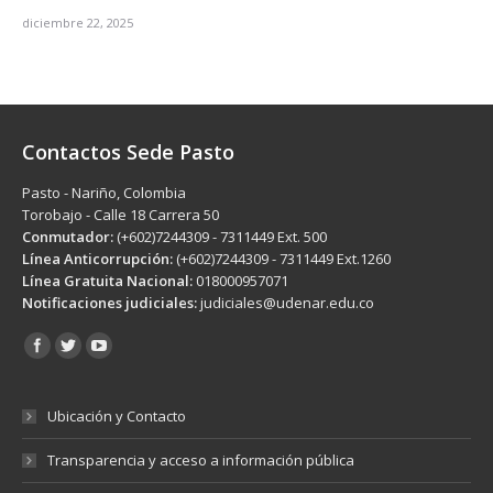
diciembre 22, 2025
Contactos Sede Pasto
Pasto - Nariño, Colombia
Torobajo - Calle 18 Carrera 50
Conmutador:
(+602)7244309 - 7311449 Ext. 500
Línea Anticorrupción:
(+602)7244309 - 7311449 Ext.1260
Línea Gratuita Nacional:
018000957071
Notificaciones judiciales:
judiciales@udenar.edu.co
Encuéntranos en:
Ubicación y Contacto
Transparencia y acceso a información pública