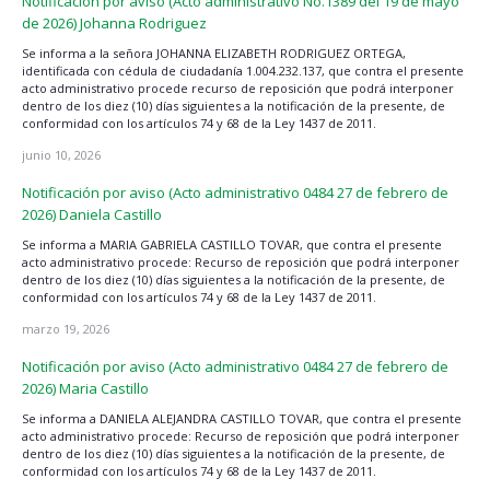
Notificación por aviso (Acto administrativo No.1389 del 19 de mayo
de 2026) Johanna Rodriguez
Se informa a la señora JOHANNA ELIZABETH RODRIGUEZ ORTEGA,
identificada con cédula de ciudadanía 1.004.232.137, que contra el presente
acto administrativo procede recurso de reposición que podrá interponer
dentro de los diez (10) días siguientes a la notificación de la presente, de
conformidad con los artículos 74 y 68 de la Ley 1437 de 2011.
junio 10, 2026
Notificación por aviso (Acto administrativo 0484 27 de febrero de
2026) Daniela Castillo
Se informa a MARIA GABRIELA CASTILLO TOVAR, que contra el presente
acto administrativo procede: Recurso de reposición que podrá interponer
dentro de los diez (10) días siguientes a la notificación de la presente, de
conformidad con los artículos 74 y 68 de la Ley 1437 de 2011.
marzo 19, 2026
Notificación por aviso (Acto administrativo 0484 27 de febrero de
2026) Maria Castillo
Se informa a DANIELA ALEJANDRA CASTILLO TOVAR, que contra el presente
acto administrativo procede: Recurso de reposición que podrá interponer
dentro de los diez (10) días siguientes a la notificación de la presente, de
conformidad con los artículos 74 y 68 de la Ley 1437 de 2011.