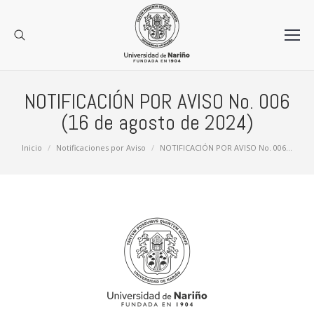
NOTIFICACIÓN POR AVISO No. 006
(16 de agosto de 2024)
Estás aquí:
Inicio
Notificaciones por Aviso
NOTIFICACIÓN POR AVISO No. 006…