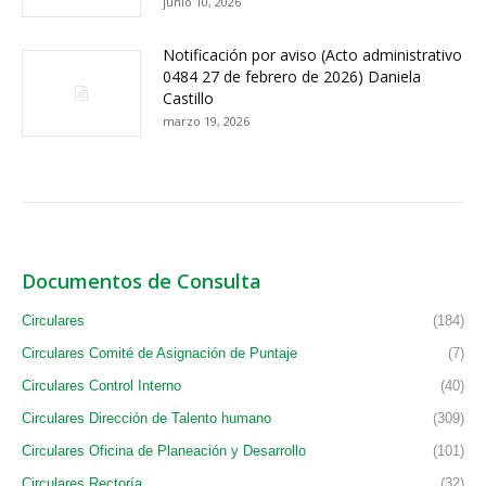
junio 10, 2026
Notificación por aviso (Acto administrativo
0484 27 de febrero de 2026) Daniela
Castillo
marzo 19, 2026
Documentos de Consulta
Circulares
(184)
Circulares Comité de Asignación de Puntaje
(7)
Circulares Control Interno
(40)
Circulares Dirección de Talento humano
(309)
Circulares Oficina de Planeación y Desarrollo
(101)
Circulares Rectoría
(32)