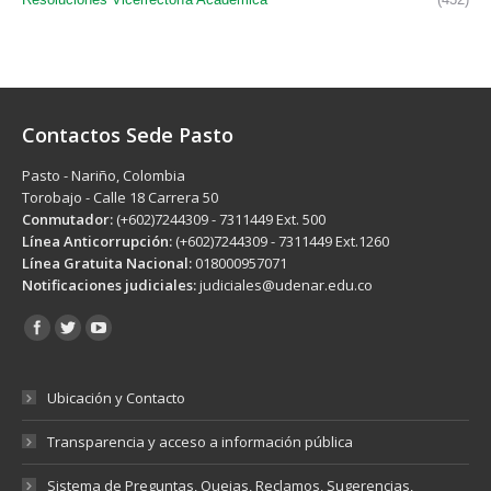
Contactos Sede Pasto
Pasto - Nariño, Colombia
Torobajo - Calle 18 Carrera 50
Conmutador:
(+602)7244309 - 7311449 Ext. 500
Línea Anticorrupción:
(+602)7244309 - 7311449 Ext.1260
Línea Gratuita Nacional:
018000957071
Notificaciones judiciales:
judiciales@udenar.edu.co
Encuéntranos en:
Ubicación y Contacto
Transparencia y acceso a información pública
Sistema de Preguntas, Quejas, Reclamos, Sugerencias,