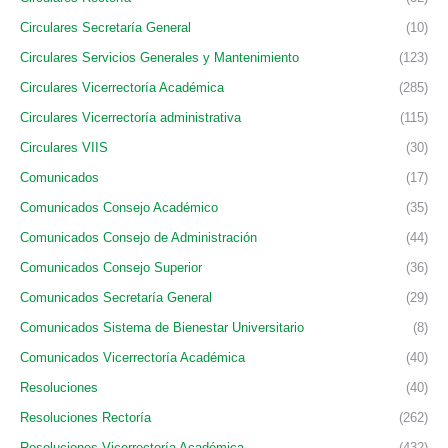
Circulares Secretaría General
(10)
Circulares Servicios Generales y Mantenimiento
(123)
Circulares Vicerrectoría Académica
(285)
Circulares Vicerrectoría administrativa
(115)
Circulares VIIS
(30)
Comunicados
(17)
Comunicados Consejo Académico
(35)
Comunicados Consejo de Administración
(44)
Comunicados Consejo Superior
(36)
Comunicados Secretaría General
(29)
Comunicados Sistema de Bienestar Universitario
(8)
Comunicados Vicerrectoría Académica
(40)
Resoluciones
(40)
Resoluciones Rectoría
(262)
Resoluciones Vicerrectoría Académica
(432)