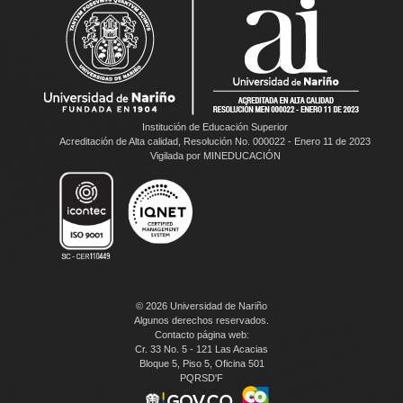
Institución de Educación Superior
Acreditación de Alta calidad, Resolución No. 000022 - Enero 11 de 2023
Vigilada por MINEDUCACIÓN
© 2026 Universidad de Nariño
Algunos derechos reservados.
Contacto página web:
Cr. 33 No. 5 - 121 Las Acacias
Bloque 5, Piso 5, Oficina 501
PQRSD'F