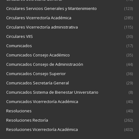
Circulares Servicios Generales y Mantenimiento
(123)
Circulares Vicerrectoría Académica
(285)
Circulares Vicerrectoría administrativa
(115)
Circulares VIIS
(30)
Comunicados
(17)
Comunicados Consejo Académico
(35)
Comunicados Consejo de Administración
(44)
Comunicados Consejo Superior
(36)
Comunicados Secretaría General
(29)
Comunicados Sistema de Bienestar Universitario
(8)
Comunicados Vicerrectoría Académica
(40)
Resoluciones
(40)
Resoluciones Rectoría
(262)
Resoluciones Vicerrectoría Académica
(432)