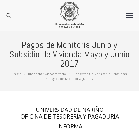
Pagos de Monitoria Junio y
Subsidio de Vivienda Mayo y Junio
2017
Estás aquí:
Inicio
Bienestar Universitario
Bienestar Universitario - Noticias
Pagos de Monitoria Junio y…
UNIVERSIDAD DE NARIÑO
OFICINA DE TESORERÍA Y PAGADURÍA
INFORMA