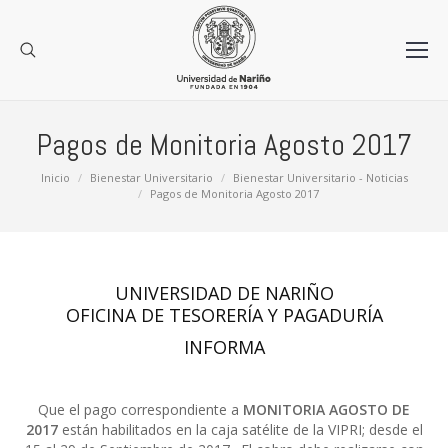
Pagos de Monitoria Agosto 2017
Estás aquí:
Inicio
Bienestar Universitario
Bienestar Universitario - Noticias
Pagos de Monitoria Agosto 2017
UNIVERSIDAD DE NARIÑO
OFICINA DE TESORERÍA Y PAGADURÍA
INFORMA
Que el pago correspondiente a
MONITORIA
AGOSTO DE
2017
están habilitados en la caja satélite
de
la VIPRI;
de
sde el