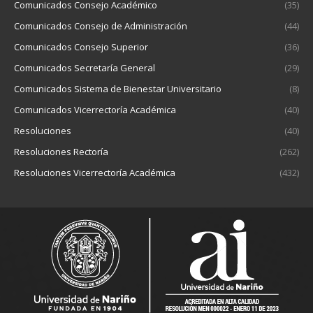
Comunicados Consejo Académico
(35)
Comunicados Consejo de Administración
(44)
Comunicados Consejo Superior
(36)
Comunicados Secretaría General
(29)
Comunicados Sistema de Bienestar Universitario
(8)
Comunicados Vicerrectoría Académica
(40)
Resoluciones
(40)
Resoluciones Rectoría
(262)
Resoluciones Vicerrectoría Académica
(432)