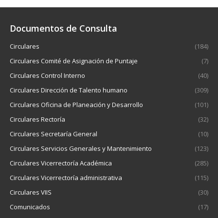
Documentos de Consulta
Circulares
(184)
Circulares Comité de Asignación de Puntaje
(7)
Circulares Control Interno
(40)
Circulares Dirección de Talento humano
(309)
Circulares Oficina de Planeación y Desarrollo
(101)
Circulares Rectoría
(32)
Circulares Secretaría General
(10)
Circulares Servicios Generales y Mantenimiento
(123)
Circulares Vicerrectoría Académica
(285)
Circulares Vicerrectoría administrativa
(115)
Circulares VIIS
(30)
Comunicados
(17)