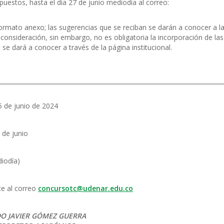
puestos, hasta el día 27 de junio mediodía al correo:
formato anexo; las sugerencias que se reciban se darán a conocer a l
consideración, sin embargo, no es obligatoria la incorporación de las
se dará a conocer a través de la página institucional.
5 de junio de 2024
 de junio
iodía)
e al correo
concursotc@udenar.edu.co
DO JAVIER GÓMEZ GUERRA