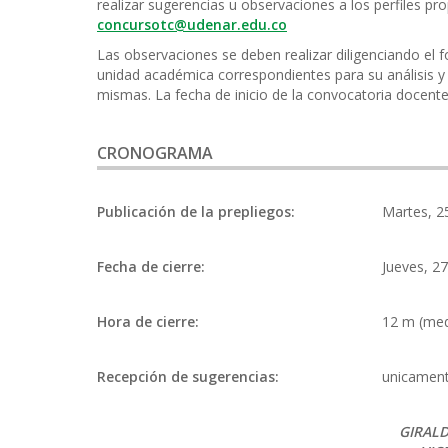
realizar sugerencias u observaciones a los perfiles pro
concursotc@udenar.edu.co
Las observaciones se deben realizar diligenciando el 
unidad académica correspondientes para su análisis y 
mismas. La fecha de inicio de la convocatoria docente 
CRONOGRAMA
Publicación de la prepliegos:
Martes, 2
Fecha de cierre:
Jueves, 27
Hora de cierre:
12 m (med
Recepción de sugerencias:
unicament
GIRAL