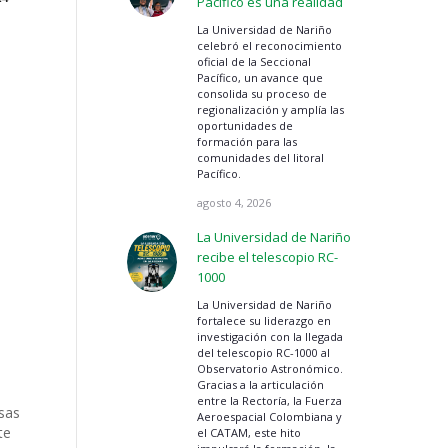
Pacífico es una realidad
La Universidad de Nariño
celebró el reconocimiento
oficial de la Seccional
Pacífico, un avance que
consolida su proceso de
regionalización y amplía las
oportunidades de
formación para las
comunidades del litoral
Pacífico.
agosto 4, 2026
La Universidad de Nariño
recibe el telescopio RC-
1000
La Universidad de Nariño
fortalece su liderazgo en
investigación con la llegada
del telescopio RC-1000 al
Observatorio Astronómico.
Gracias a la articulación
entre la Rectoría, la Fuerza
sas
Aeroespacial Colombiana y
te
el CATAM, este hito