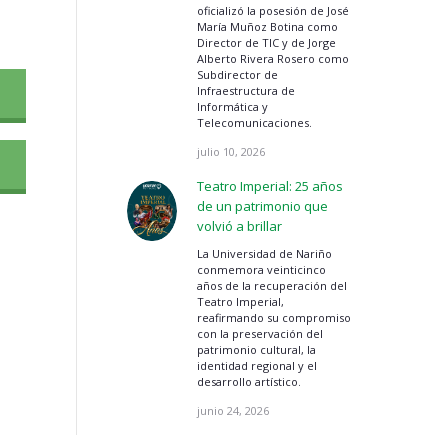
oficializó la posesión de José
María Muñoz Botina como
Director de TIC y de Jorge
Alberto Rivera Rosero como
Subdirector de
Infraestructura de
Informática y
Telecomunicaciones.
julio 10, 2026
Teatro Imperial: 25 años
de un patrimonio que
volvió a brillar
La Universidad de Nariño
conmemora veinticinco
años de la recuperación del
Teatro Imperial,
reafirmando su compromiso
con la preservación del
patrimonio cultural, la
identidad regional y el
desarrollo artístico.
junio 24, 2026