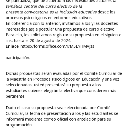
Se puntualiza, que de acuerdo a las necesidades actuales
la
temática central del curso electivo de la
presente convocatoria es la
inclusión educativa
desde los
procesos psicológicos en entornos educativos.
En coherencia con lo anterior, invitamos a los y las docentes
interesados(as) a postular una propuesta de curso electivo.
Para ello, les solicitamos registrar su propuesta en el siguiente
link, hasta el 20 de agosto de 2024:
Enlace
:
https://forms.office.com/r/M5EYHMVjzs
participación.
Dichas propuestas serán evaluadas por el Comité Curricular de
la Maestría en Procesos Psicológicos en Educación y una vez
seleccionadas, usted presentará su propuesta a los
estudiantes quienes elegirán la electiva que consideren más
pertinente.
Dado el caso su propuesta sea seleccionada por Comité
Curricular, la fecha de presentación a los y las estudiantes se
informará mediante correo oficial con antelación para su
programación.