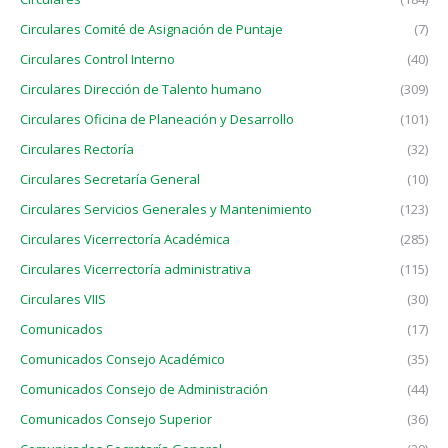
Circulares Comité de Asignación de Puntaje
(7)
Circulares Control Interno
(40)
Circulares Dirección de Talento humano
(309)
Circulares Oficina de Planeación y Desarrollo
(101)
Circulares Rectoría
(32)
Circulares Secretaría General
(10)
Circulares Servicios Generales y Mantenimiento
(123)
Circulares Vicerrectoría Académica
(285)
Circulares Vicerrectoría administrativa
(115)
Circulares VIIS
(30)
Comunicados
(17)
Comunicados Consejo Académico
(35)
Comunicados Consejo de Administración
(44)
Comunicados Consejo Superior
(36)