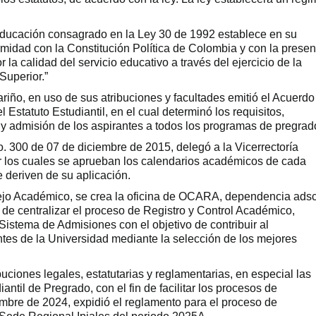
educación consagrado en la Ley 30 de 1992 establece en su
formidad con la Constitución Política de Colombia y con la presen
r la calidad del servicio educativo a través del ejercicio de la
Superior.”
riño, en uso de sus atribuciones y facultades emitió el Acuerdo
Estatuto Estudiantil, en el cual determinó los requisitos,
l y admisión de los aspirantes a todos los programas de pregrad
300 de 07 de diciembre de 2015, delegó a la Vicerrectoría
r los cuales se aprueban los calendarios académicos de cada
 deriven de su aplicación.
jo Académico, se crea la oficina de OCARA, dependencia adsc
 de centralizar el proceso de Registro y Control Académico,
istema de Admisiones con el objetivo de contribuir al
tes de la Universidad mediante la selección de los mejores
ciones legales, estatutarias y reglamentarias, en especial las
iantil de Pregrado, con el fin de facilitar los procesos de
mbre de 2024, expidió el reglamento para el proceso de