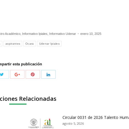
istro Académico
,
Informativo Ipiales
,
Informativo Udenar
enero 10, 2025
s
aspirantes
Ocara
Udenar Ipiales
partir esta publicación
ciones Relacionadas
Circular 0031 de 2026 Talento Hu
agosto 5, 2026