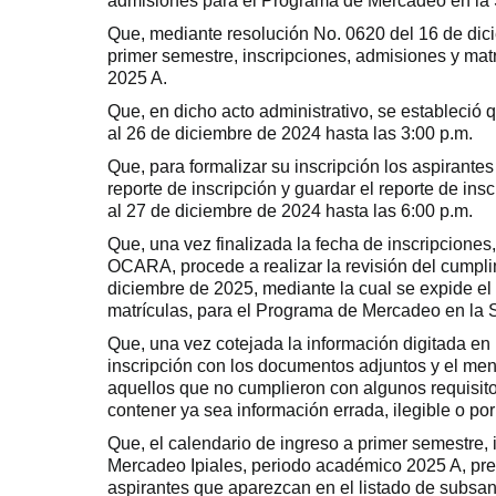
admisiones para el Programa de Mercadeo en la 
Que, mediante resolución No. 0620 del 16 de dici
primer semestre, inscripciones, admisiones y mat
2025 A.
Que, en dicho acto administrativo, se estableció 
al 26 de diciembre de 2024 hasta las 3:00 p.m.
Que, para formalizar su inscripción los aspirante
reporte de inscripción y guardar el reporte de in
al 27 de diciembre de 2024 hasta las 6:00 p.m.
Que, una vez finalizada la fecha de inscripciones
OCARA, procede a realizar la revisión del cumpli
diciembre de 2025, mediante la cual se expide el
matrículas, para el Programa de Mercadeo en la 
Que, una vez cotejada la información digitada en
inscripción con los documentos adjuntos y el m
aquellos que no cumplieron con algunos requisit
contener ya sea información errada, ilegible o por
Que, el calendario de ingreso a primer semestre,
Mercadeo Ipiales, periodo académico 2025 A, prev
aspirantes que aparezcan en el listado de subsan