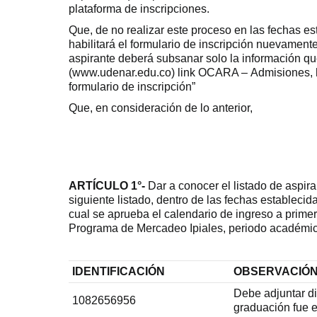
plataforma de inscripciones.
Que, de no realizar este proceso en las fechas es
habilitará el formulario de inscripción nuevamente
aspirante deberá subsanar solo la información que
(www.udenar.edu.co) link OCARA – Admisiones, hag
formulario de inscripción”
Que, en consideración de lo anterior,
ARTÍCULO 1°-
Dar a conocer el listado de aspir
siguiente listado, dentro de las fechas estableci
cual se aprueba el calendario de ingreso a primer
Programa de Mercadeo Ipiales, periodo académi
IDENTIFICACI
Ó
N
OBSERVACI
Ó
Debe adjuntar di
1082656956
graduación fue e