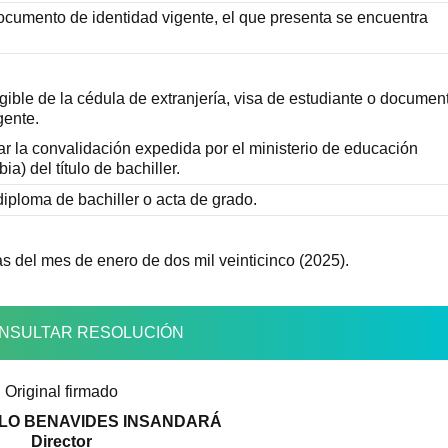
ocumento de identidad vigente, el que presenta se encuentra
ible de la cédula de extranjería, visa de estudiante o documen
gente.
la convalidación expedida por el ministerio de educación
a) del título de bachiller.
iploma de bachiller o acta de grado.
s del mes de enero de dos mil veinticinco (2025).
NSULTAR RESOLUCIÓN
Original firmado
ILO BENAVIDES INSANDARÁ
Director