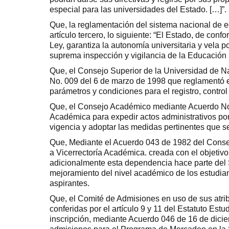
especial para las universidades del Estado. […]”.
Que, la reglamentación del sistema nacional de 
artículo tercero, lo siguiente: “El Estado, de con
Ley, garantiza la autonomía universitaria y vela po
suprema inspección y vigilancia de la Educación 
Que, el Consejo Superior de la Universidad de Na
No. 009 del 6 de marzo de 1998 que reglamentó el 
parámetros y condiciones para el registro, contro
Que, el Consejo Académico mediante Acuerdo No. 
Académica para expedir actos administrativos po
vigencia y adoptar las medidas pertinentes que se
Que, Mediante el Acuerdo 043 de 1982 del Conse
a Vicerrectoría Académica. creada con el objetivo
adicionalmente esta dependencia hace parte del S
mejoramiento del nivel académico de los estudian
aspirantes.
Que, el Comité de Admisiones en uso de sus atribu
conferidas por el artículo 9 y 11 del Estatuto Estud
inscripción, mediante Acuerdo 046 de 16 de dicie