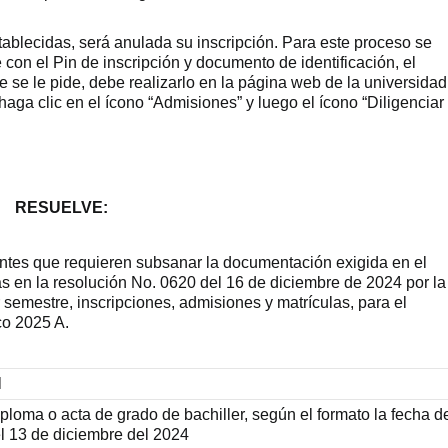
tablecidas, será anulada su inscripción. Para este proceso se
 con el Pin de inscripción y documento de identificación, el
 se le pide, debe realizarlo en la página web de la universidad
a clic en el ícono “Admisiones” y luego el ícono “Diligenciar
RESUELVE:
antes que requieren subsanar la documentación exigida en el
das en la resolución No. 0620 del 16 de diciembre de 2024 por la
 semestre, inscripciones, admisiones y matrículas, para el
co 2025 A.
N
ploma o acta de grado de bachiller, según el formato la fecha d
l 13 de diciembre del 2024