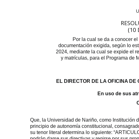
RESOL
(10
Por la cual se da a conocer el
documentación exigida, según lo est
2024, mediante la cual se expide el r
y matrículas, para el Programa de 
EL DIRECTOR DE LA OFICINA DE
En uso de sus atri
Que, la Universidad de Nariño, como Institución
principio de autonomía constitucional, consagrado
su tenor literal determina lo siguiente: “ARTICUL
podrán darse sus directivas y regirse por sus pro