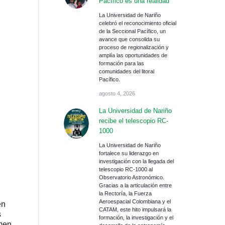
Pacífico es una realidad
La Universidad de Nariño
celebró el reconocimiento oficial
de la Seccional Pacífico, un
avance que consolida su
proceso de regionalización y
amplía las oportunidades de
formación para las
comunidades del litoral
Pacífico.
agosto 4, 2026
La Universidad de Nariño
recibe el telescopio RC-
1000
La Universidad de Nariño
fortalece su liderazgo en
investigación con la llegada del
telescopio RC-1000 al
Observatorio Astronómico.
Gracias a la articulación entre
la Rectoría, la Fuerza
Aeroespacial Colombiana y el
en
CATAM, este hito impulsará la
s
formación, la investigación y el
imen