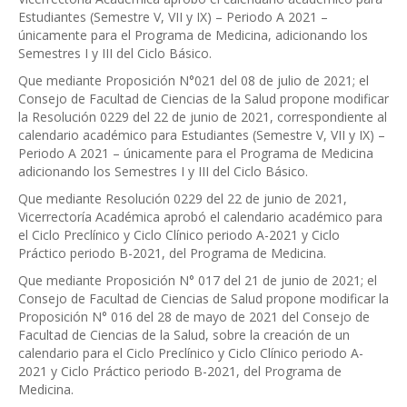
Estudiantes (Semestre V, VII y IX) – Periodo A 2021 –
únicamente para el Programa de Medicina, adicionando los
Semestres I y III del Ciclo Básico.
Que mediante Proposición N°021 del 08 de julio de 2021; el
Consejo de Facultad de Ciencias de la Salud propone modificar
la Resolución 0229 del 22 de junio de 2021, correspondiente al
calendario académico para Estudiantes (Semestre V, VII y IX) –
Periodo A 2021 – únicamente para el Programa de Medicina
adicionando los Semestres I y III del Ciclo Básico.
Que mediante Resolución 0229 del 22 de junio de 2021,
Vicerrectoría Académica aprobó el calendario académico para
el Ciclo Preclínico y Ciclo Clínico periodo A-2021 y Ciclo
Práctico periodo B-2021, del Programa de Medicina.
Que mediante Proposición N° 017 del 21 de junio de 2021; el
Consejo de Facultad de Ciencias de Salud propone modificar la
Proposición N° 016 del 28 de mayo de 2021 del Consejo de
Facultad de Ciencias de la Salud, sobre la creación de un
calendario para el Ciclo Preclínico y Ciclo Clínico periodo A-
2021 y Ciclo Práctico periodo B-2021, del Programa de
Medicina.