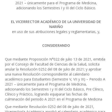
2021 – únicamente para el Programa de Medicina,
adicionando los Semestres I y III del Ciclo Básico.
EL VICERRECTOR ACADÉMICO DE LA UNIVERSIDAD DE
NARIÑO
en uso de sus atribuciones legales y reglamentarias, y,
CONSIDERANDO
Que mediante Proposición N°022 de julio 13 de 2021, emitida
por el Consejo de Facultad de Ciencias de la Salud, solicita
anular la Resolución 0252 del 08 de julio de 2021; y aprobar
una nueva Resolución correspondiente al calendario
académico para Estudiantes (Semestre V, VII y IX) – Periodo A
2021 – únicamente para el Programa de Medicina,
adicionando los Semestres I y III del Ciclo Básico, Pre Clínico,
Clínico y Práctico, logrando equiparar las fechas de
culminación del periodo A 2021 en el Programa de Medicina
Que mediante Resolución 0252 del 08 de julio de 2021,
Vicerrectoría Académica aprobó el calendario académico para