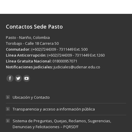
Contactos Sede Pasto
Pasto - Nariño, Colombia
Torobajo - Calle 18 Carrera 50
Conmutador:
(+602)7244309 - 7311449 Ext. 500
Línea Anticorrupción:
(+602)7244309 - 7311449 Ext.1260
Línea Gratuita Nacional:
018000957071
Notificaciones judiciales:
judiciales@udenar.edu.co
Encuéntranos en:
Ubicación y Contacto
Transparencia y acceso a información pública
Sistema de Preguntas, Quejas, Reclamos, Sugerencias,
Denuncias y Felicitaciones – PQRSD’F