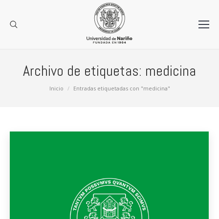
Archivo de etiquetas:
medicina
Estás aquí:
Inicio
Entradas etiquetadas con "medicina"