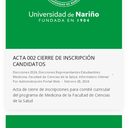
ACTA 002 CIERRE DE INSCRIPCIÓN
CANDIDATOS
Elecciones 2024
,
Elecciones Representantes Estudiantiles
Medicina
,
Facultad de Ciencias de la Salud
,
Informativo Udenar
Por
Administración Portal Web
febrero 28, 2024
Acta de cierre de inscripciones para comité curricular
del programa de Medicina de la Facultad de Ciencias
de la Salud