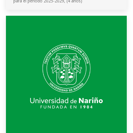
para el período 2025-2029, (4 años)