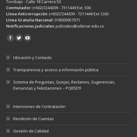
Torobajo - Calle 18 Carrera 50
Conmutador:
(+602)7244309 - 7311449 Ext. 500
Línea Anticorrupción:
(+602)7244309 - 7311449 Ext.1260
Línea Gratuita Nacional:
018000957071
Notificaciones judiciales:
judiciales@udenar.edu.co
Encuéntranos en:
Ubicación y Contacto
Transparencia y acceso a información pública
Sistema de Preguntas, Quejas, Reclamos, Sugerencias,
Denuncias y Felicitaciones – PQRSD’F
Intenciones de Contratación
Rendición de Cuentas
Gestión de Calidad