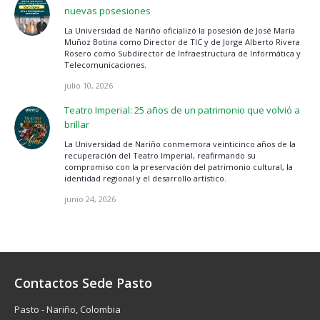
nuevas posesiones
La Universidad de Nariño oficializó la posesión de José María
Muñoz Botina como Director de TIC y de Jorge Alberto Rivera
Rosero como Subdirector de Infraestructura de Informática y
Telecomunicaciones.
julio 10, 2026
Teatro Imperial: 25 años de un patrimonio que volvió a
brillar
La Universidad de Nariño conmemora veinticinco años de la
recuperación del Teatro Imperial, reafirmando su
compromiso con la preservación del patrimonio cultural, la
identidad regional y el desarrollo artístico.
junio 24, 2026
Contactos Sede Pasto
Pasto - Nariño, Colombia