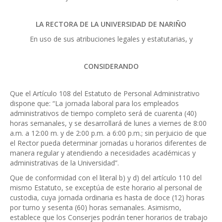
LA RECTORA DE LA UNIVERSIDAD DE NARIÑO
En uso de sus atribuciones legales y estatutarias, y
CONSIDERANDO
Que el Artículo 108 del Estatuto de Personal Administrativo
dispone que: “La jornada laboral para los empleados
administrativos de tiempo completo será de cuarenta (40)
horas semanales, y se desarrollará de lunes a viernes de 8:00
a.m. a 12:00 m. y de 2:00 p.m. a 6:00 p.m.; sin perjuicio de que
el Rector pueda determinar jornadas u horarios diferentes de
manera regular y atendiendo a necesidades académicas y
administrativas de la Universidad”.
Que de conformidad con el literal b) y d) del artículo 110 del
mismo Estatuto, se exceptúa de este horario al personal de
custodia, cuya jornada ordinaria es hasta de doce (12) horas
por turno y sesenta (60) horas semanales. Asimismo,
establece que los Conserjes podrán tener horarios de trabajo