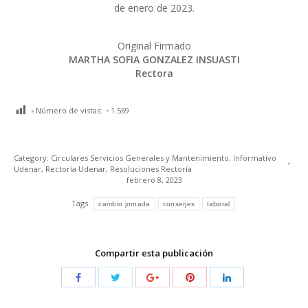
de enero de 2023.
Original Firmado
MARTHA SOFIA GONZALEZ INSUASTI
Rectora
Número de vistas:
1.569
Category:
Circulares Servicios Generales y Mantenimiento
,
Informativo
Udenar
,
Rectoría Udenar
,
Resoluciones Rectoría
febrero 8, 2023
Tags:
cambio jornada
conserjes
laboral
Compartir esta publicación