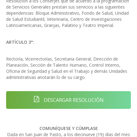
Resolución a los Conserjes que de acuerdo a la programación
de Servicios Generales prestan sus servicios a las siguientes
dependencias: Bloque Administrativo, Fondo de Salud, Unidad
de Salud Estudiantil, Veterinaria, Centro de Investigaciones
Latinoamericanas, Granjas, Palatino y Teatro Imperial.
ARTÍCULO 3°:
Rectoría, Vicerrectorías, Secretaria General, Dirección de
Planeación, Sección de Talento Humano, Control Interno,
Oficina de Seguridad y Salud en el Trabajo y demás Unidades
administrativas anotarán lo de su cargo.
DESCARGAR RESOLUCIÓN
COMUNÍQUESE Y CÚMPLASE
Dada en San Juan de Pasto, a los diecinueve (19) días del mes