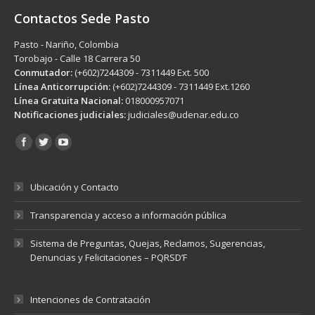
Contactos Sede Pasto
Pasto - Nariño, Colombia
Torobajo - Calle 18 Carrera 50
Conmutador:
(+602)7244309 - 7311449 Ext. 500
Línea Anticorrupción:
(+602)7244309 - 7311449 Ext.1260
Línea Gratuita Nacional:
018000957071
Notificaciones judiciales:
judiciales@udenar.edu.co
Encuéntranos en:
Ubicación y Contacto
Transparencia y acceso a información pública
Sistema de Preguntas, Quejas, Reclamos, Sugerencias,
Denuncias y Felicitaciones – PQRSD’F
Intenciones de Contratación