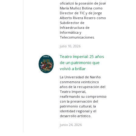
oficializó la posesión de José
María Muñoz Botina como
Director de TIC y de Jorge
Alberto Rivera Rosero como
Subdirector de
Infraestructura de
Informática y
Telecomunicaciones.
julio 10, 2026
Teatro Imperial: 25 años
de un patrimonio que
volvió a brillar
La Universidad de Nariño
conmemora veinticinco
años de la recuperación del
Teatro Imperial,
reafirmando su compromiso
con la preservación del
patrimonio cultural, la
identidad regional y el
desarrollo artístico.
junio 24, 2026