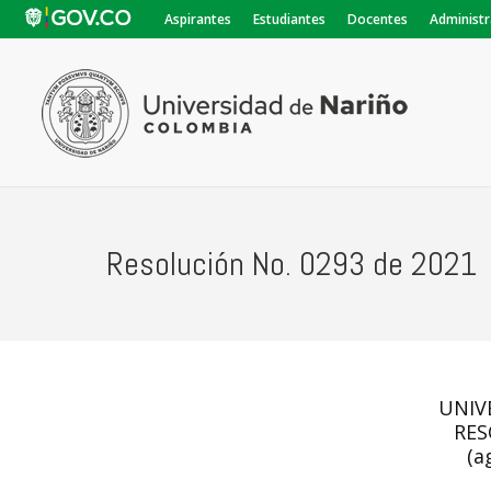
Aspirantes
Estudiantes
Docentes
Administr
Resolución No. 0293 de 2021
UNIV
RES
(a