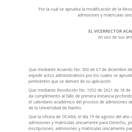
Por la cual se aprueba la modificación de la Reso
admisiones y matriculas úni
EL VICERRECTOR ACA
en uso de sus atr
Que mediante Acuerdo No. 300 de 07 de diciembre de 
expedir actos administrativos por los cuales se apru
pertinentes que se deriven de su aplicación.
Que mediante Resolución No. 1052 de 2021 de 18 de ag
da cumplimiento al fallo de primera instancia proferid
el calendario académico del proceso de admisiones d
de la Universidad de Nariño.
Que la oficina de OCARA, el día 19 de agosto del año e
admisiones y matriculas únicamente para Derecho, per
inscripciones, admisiones y matriculas únicamente pa