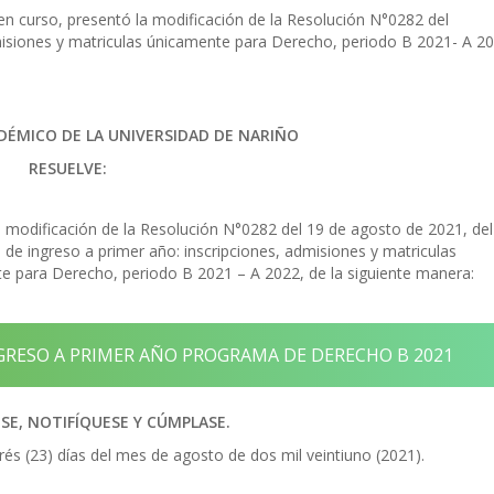
en curso, presentó la modificación de la Resolución N°0282 del
dmisiones y matriculas únicamente para Derecho, periodo B 2021- A 20
DÉMICO DE LA UNIVERSIDAD DE NARIÑO
RESUELVE:
a modificación de la Resolución N°0282 del 19 de agosto de 2021, del
 de ingreso a primer año: inscripciones, admisiones y matriculas
e para Derecho, periodo B 2021 – A 2022, de la siguiente manera:
RESO A PRIMER AÑO PROGRAMA DE DERECHO B 2021
E, NOTIFÍQUESE Y CÚMPLASE.
rés (23) días del mes de agosto de dos mil veintiuno (2021).