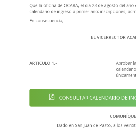
Que la oficina de OCARA, el día 23 de agosto del año 
calendario de ingreso a primer año: inscripciones, a
En consecuencia,
EL VICERRECTOR ACA
ARTICULO 1.-
Aprobar l
calendario
únicament
CONSULTAR CALENDARIO DE ING
COMUNÍQUES
Dado en San Juan de Pasto, a los veintit