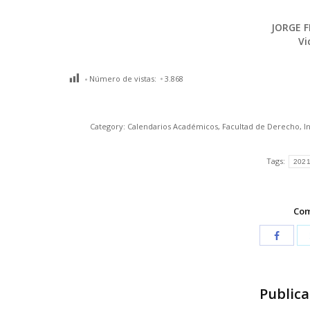
JORGE 
Vi
Número de vistas:
3.868
Category:
Calendarios Académicos
,
Facultad de Derecho
,
I
Tags:
2021
Com
Publica