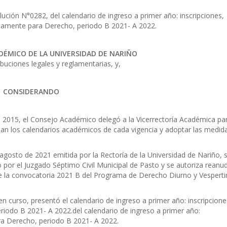
lución N°0282, del calendario de ingreso a primer año: inscripciones,
camente para Derecho, periodo B 2021- A 2022.
DÉMICO DE LA UNIVERSIDAD DE NARIÑO
ibuciones legales y reglamentarias, y,
CONSIDERANDO
2015, el Consejo Académico delegó a la Vicerrectoría Académica pa
eban los calendarios académicos de cada vigencia y adoptar las medid
osto de 2021 emitida por la Rectoría de la Universidad de Nariño, 
o por el Juzgado Séptimo Civil Municipal de Pasto y se autoriza reanu
e la convocatoria 2021 B del Programa de Derecho Diurno y Vespert
n curso, presentó el calendario de ingreso a primer año: inscripcione
iodo B 2021- A 2022.del calendario de ingreso a primer año:
ra Derecho, periodo B 2021- A 2022.