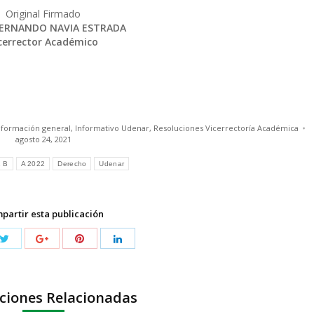
Original Firmado
FERNANDO NAVIA ESTRADA
cerrector Académico
nformación general
,
Informativo Udenar
,
Resoluciones Vicerrectoría Académica
agosto 24, 2021
 B
A 2022
Derecho
Udenar
partir esta publicación
ciones Relacionadas