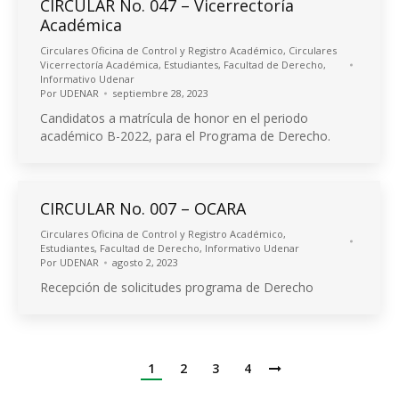
CIRCULAR No. 047 – Vicerrectoría
Académica
Circulares Oficina de Control y Registro Académico
,
Circulares
Vicerrectoría Académica
,
Estudiantes
,
Facultad de Derecho
,
Informativo Udenar
Por
UDENAR
septiembre 28, 2023
Candidatos a matrícula de honor en el periodo
académico B-2022, para el Programa de Derecho.
CIRCULAR No. 007 – OCARA
Circulares Oficina de Control y Registro Académico
,
Estudiantes
,
Facultad de Derecho
,
Informativo Udenar
Por
UDENAR
agosto 2, 2023
Recepción de solicitudes programa de Derecho
1
2
3
4