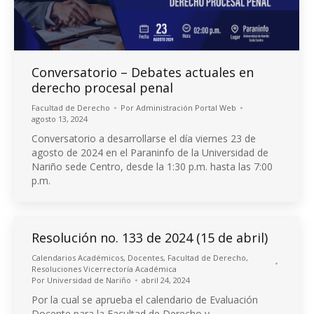
Conversatorio – Debates actuales en
derecho procesal penal
Facultad de Derecho
Por
Administración Portal Web
agosto 13, 2024
Conversatorio a desarrollarse el día viernes 23 de
agosto de 2024 en el Paraninfo de la Universidad de
Nariño sede Centro, desde la 1:30 p.m. hasta las 7:00
p.m.
Resolución no. 133 de 2024 (15 de abril)
Calendarios Académicos
,
Docentes
,
Facultad de Derecho
,
Resoluciones Vicerrectoría Académica
Por
Universidad de Nariño
abril 24, 2024
Por la cual se aprueba el calendario de Evaluación
Docente para la Facultad de Derecho y