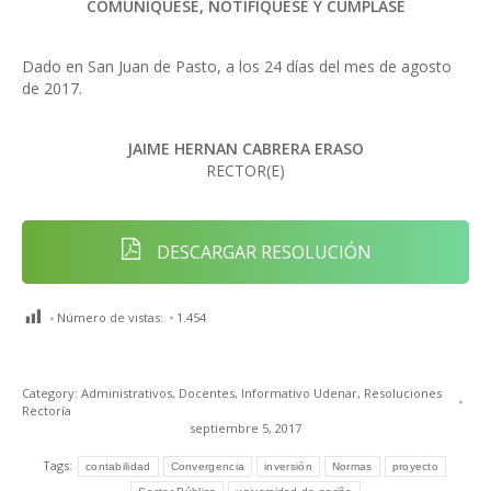
COMUNIQUESE, NOTIFIQUESE Y CÚMPLASE
Dado en San Juan de Pasto, a los 24 días del mes de agosto
de 2017.
JAIME HERNAN CABRERA ERASO
RECTOR(E)
DESCARGAR RESOLUCIÓN
Número de vistas:
1.454
Category:
Administrativos
,
Docentes
,
Informativo Udenar
,
Resoluciones
Rectoría
septiembre 5, 2017
Tags:
contabilidad
Convergencia
inversión
Normas
proyecto