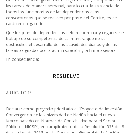
las tareas de manera semanal, para lo cual la asistencia de
todos los funcionarios de las dependencias a las
convocatorias que se realicen por parte del Comité, es de
carácter obligatorio.
Que los jefes de dependencias deben coordinar y organizar el
trabajo de su competencia de tal manera que no se
obstaculice el desarrollo de las actividades diarias y de las
tareas asignadas por la administración y la firma asesora.
En consecuencia;
RESUELVE:
ARTÍCULO 1º.
Declarar como proyecto prioritario el “Proyecto de Inversión
Convergencia de la Universidad de Nariño hacia el nuevo
Marco basado en Normas de Contabilidad para el Sector
Público – NICSP”, en cumplimiento de la Resolución 533 del 8
de octubre de 2015 por la Contaduría General de la Nación