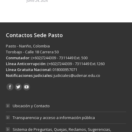
junio 24, 2026
Contactos Sede Pasto
Pasto - Nariño, Colombia
Torobajo - Calle 18 Carrera 50
Conmutador:
(+602)7244309 - 7311449 Ext. 500
Línea Anticorrupción:
(+602)7244309 - 7311449 Ext.1260
Línea Gratuita Nacional:
018000957071
Notificaciones judiciales:
judiciales@udenar.edu.co
Encuéntranos en:
Ubicación y Contacto
Transparencia y acceso a información pública
Sistema de Preguntas, Quejas, Reclamos, Sugerencias,