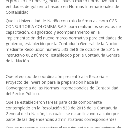
el proceso de Convergencia al nuevo marco normativo para
entidades de gobierno basado en Normas Internacionales de
Contabilidad.
Que la Universidad de Nariño contrato la firma asesora CGS
CONSULTORÍA COLOMBIA S.A.S. para realizar los servicios de
capacitación, diagnóstico y acompañamiento en la
implementación del nuevo marco normativo para entidades de
gobierno, establecido por la Contaduría General de la Nación
mediante Resolución número 533 del 8 de octubre de 2015 e
instructivo 002 número, establecido por la Contaduría General
de la Nación.
Que el equipo de coordinación presentó a la Rectoría el
Proyecto de Inversión para la preparación hacia la
Convergencia de las Normas Internacionales de Contabilidad
del Sector Público.
Que se establecieron tareas para cada componente
contemplado en la Resolución 533 de 2015 de la Contaduría
General de la Nación, las cuales se están llevando a cabo por
parte de las dependencias administrativas correspondientes.
Que es necesario garantizar el seguimiento y cumplimiento de