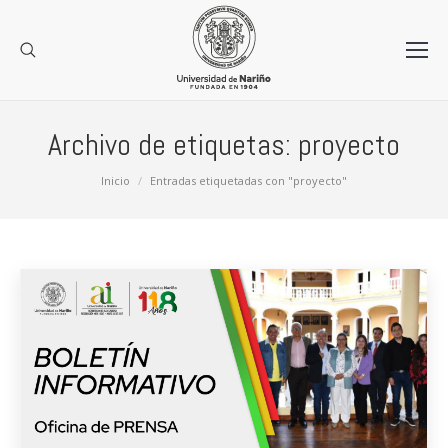
Archivo de etiquetas:
proyecto
Estás aquí:
Inicio
Entradas etiquetadas con "proyecto"