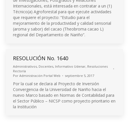
de Investigaciones, Postgrados y Relaciones
Internacionales, está interesada en contratar a un (1)
Técnico(a) Agroforestal para que ejecute actividades
que requiere el proyecto: “Estudio para el
mejoramiento de la productividad y calidad sensorial
(aroma y sabor) del cacao (Theobroma cacao L)
regional del Departamento de Nariño”.
RESOLUCIÓN No. 1640
Administrativos
,
Docentes
,
Informativo Udenar
,
Resoluciones
Rectoría
Por
Administración Portal Web
septiembre 5, 2017
Por la cual se declara al Proyecto de Inversión
Convergencia de la Universidad de Nariño hacia el
nuevo Marco basado en Normas de Contabilidad para
el Sector Público – NICSP como proyecto prioritario en
la Institución