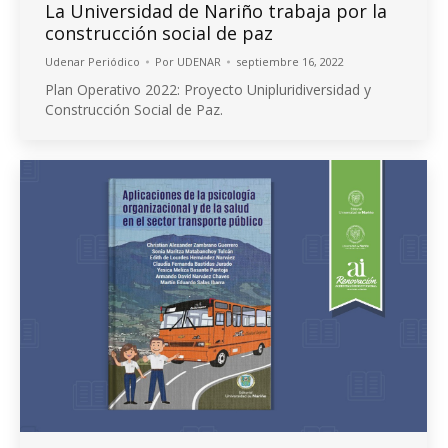
La Universidad de Nariño trabaja por la
construcción social de paz
Udenar Periódico
Por
UDENAR
septiembre 16, 2022
Plan Operativo 2022: Proyecto Unipluridiversidad y
Construcción Social de Paz.