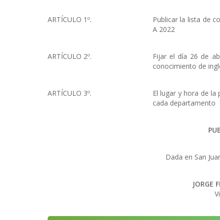
ARTÍCULO 1º.
Publicar la lista de
A 2022
ARTÍCULO 2º.
Fijar el día 26 de 
conocimiento de ingl
ARTÍCULO 3º.
El lugar y hora de l
cada departamento
PU
Dada en San Juan 
JORGE 
V