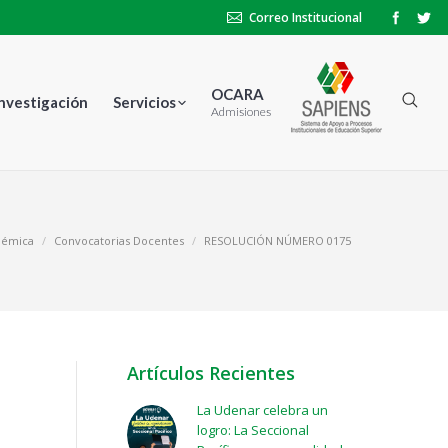
Correo Institucional
OCARA
Investigación
Servicios
Admisiones
démica
Convocatorias Docentes
RESOLUCIÓN NÚMERO 0175
Artículos Recientes
La Udenar celebra un
logro: La Seccional