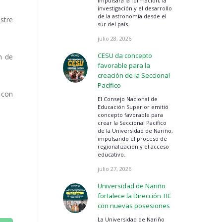
impulsará la formación, la
investigación y el desarrollo
de la astronomía desde el
stre
sur del país.
julio 28, 2026
CESU da concepto
n de
favorable para la
creación de la Seccional
Pacífico
 con
El Consejo Nacional de
Educación Superior emitió
concepto favorable para
crear la Seccional Pacífico
de la Universidad de Nariño,
impulsando el proceso de
regionalización y el acceso
educativo.
julio 27, 2026
Universidad de Nariño
fortalece la Dirección TIC
con nuevas posesiones
La Universidad de Nariño