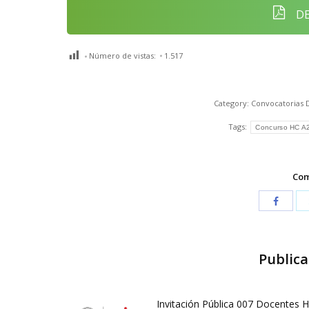
DE
Número de vistas:
1.517
Category:
Convocatorias 
Tags:
Concurso HC A
Com
Publica
Invitación Pública 007 Docentes 