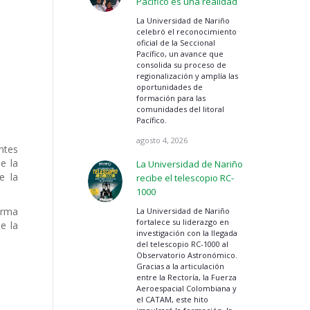
Pacífico es una realidad
La Universidad de Nariño
celebró el reconocimiento
oficial de la Seccional
Pacífico, un avance que
consolida su proceso de
regionalización y amplía las
oportunidades de
formación para las
comunidades del litoral
Pacífico.
agosto 4, 2026
ntes
e la
La Universidad de Nariño
e la
recibe el telescopio RC-
1000
orma
La Universidad de Nariño
fortalece su liderazgo en
e la
investigación con la llegada
del telescopio RC-1000 al
Observatorio Astronómico.
Gracias a la articulación
entre la Rectoría, la Fuerza
Aeroespacial Colombiana y
el CATAM, este hito