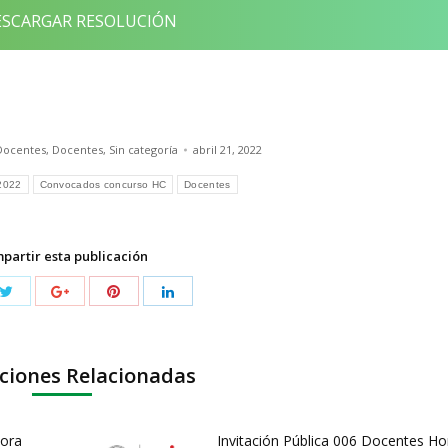
SCARGAR RESOLUCIÓN
Docentes
,
Docentes
,
Sin categoría
abril 21, 2022
2022
Convocados concurso HC
Docentes
partir esta publicación
ciones Relacionadas
Hora
Invitación Pública 006 Docentes Ho