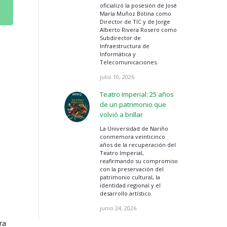
oficializó la posesión de José
María Muñoz Botina como
Director de TIC y de Jorge
Alberto Rivera Rosero como
Subdirector de
Infraestructura de
Informática y
Telecomunicaciones.
julio 10, 2026
Teatro Imperial: 25 años
de un patrimonio que
volvió a brillar
La Universidad de Nariño
conmemora veinticinco
años de la recuperación del
Teatro Imperial,
reafirmando su compromiso
con la preservación del
patrimonio cultural, la
identidad regional y el
desarrollo artístico.
junio 24, 2026
ra