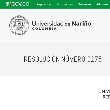
Aspirantes
Estudiantes
Docentes
Administr
RESOLUCIÓN NÚMERO 0175
UNIV
RE