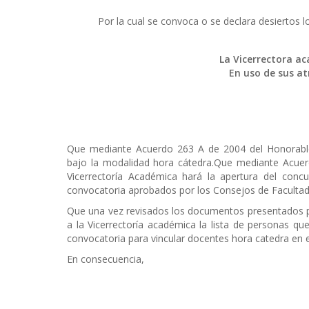
Por la cual se convoca o se declara desiertos 
La Vicerrectora a
En uso de sus at
Que mediante Acuerdo 263 A de 2004 del Honorable
bajo la modalidad hora cátedra.Que mediante Acuerd
Vicerrectoría Académica hará la apertura del concu
convocatoria aprobados por los Consejos de Facultad
Que una vez revisados los documentos presentados po
a la Vicerrectoría académica la lista de personas qu
convocatoria para vincular docentes hora catedra en e
En consecuencia,