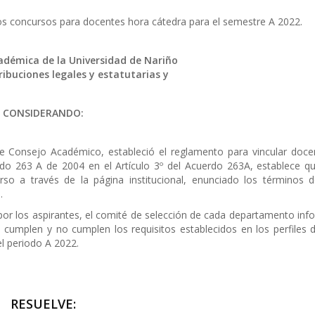
los concursos para docentes hora cátedra para el semestre A 2022.
cadémica de la Universidad de Nariño
ribuciones legales y estatutarias y
CONSIDERANDO:
 Consejo Académico, estableció el reglamento para vincular doce
o 263 A de 2004 en el Artículo 3º del Acuerdo 263A, establece qu
rso a través de la página institucional, enunciado los términos d
.
r los aspirantes, el comité de selección de cada departamento inf
e cumplen y no cumplen los requisitos establecidos en los perfiles d
l periodo A 2022.
RESUELVE: