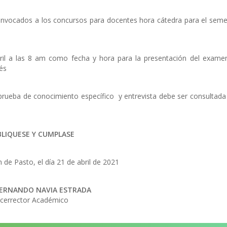
 convocados a los concursos para docentes hora cátedra para el seme
abril a las 8 am como fecha y hora para la presentación del exame
és
a prueba de conocimiento específico y entrevista debe ser consultada
BLIQUESE Y CUMPLASE
de Pasto, el día 21 de abril de 2021
FERNANDO NAVIA ESTRADA
icerrector Académico