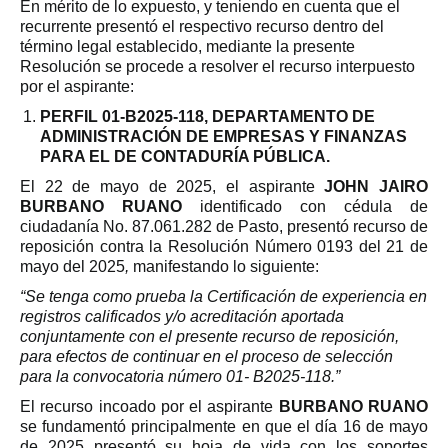
En mérito de lo expuesto, y teniendo en cuenta que el
recurrente presentó el respectivo recurso dentro del
término legal establecido, mediante la presente
Resolución se procede a resolver el recurso interpuesto
por el aspirante:
PERFIL 01-B2025-118
, DEPARTAMENTO DE
ADMINISTRACIÓN DE EMPRESAS Y FINANZAS
PARA EL DE CONTADURÍA PÚBLICA.
El 22 de mayo de 2025, el aspirante
JOHN JAIRO
BURBANO RUANO
identificado con cédula de
ciudadanía No. 87.061.282 de Pasto, presentó recurso de
reposición contra la Resolución Número 0193 del 21 de
mayo del 2025
,
manifestando lo siguiente:
“Se tenga como prueba la Certificación de experiencia en
registros calificados y/o acreditación aportada
conjuntamente con el presente recurso de reposición,
para efectos de continuar en el proceso de selección
para la convocatoria número 01- B2025-118.”
El recurso incoado por el aspirante
BURBANO RUANO
se fundamentó principalmente en que el día 16 de mayo
de 2025 presentó su hoja de vida con los soportes