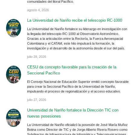
comunidades del litoral Pacífico.
agosto 4, 2026
La Universidad de Nariño recibe el telescopio RC-1000
La Universidad de Nariño fortalece su liderazgo en investigación con
la llegada del telescopio RC-1000 al Observatorio Astronómico.
Gracias a la articulación entre la Rectoría, la Fuerza Aeroespacial
Colombiana y el CATAM, este hito impulsará la formación, la
investigación y el desarrollo de la astronomía desde el sur del país.
julio 28, 2026
CESU da concepto favorable para la creación de la
Seccional Pacífico
El Consejo Nacional de Educación Superior emitió concepto favorable
para crear la Seccional Pacífico de la Universidad de Nariño,
impulsando el proceso de regionalización y el acceso educativo.
julio 27, 2026
Universidad de Nariño fortalece la Dirección TIC con
nuevas posesiones
La Universidad de Nariño oficializó la posesión de José María Muñoz
Botina como Director de TIC y de Jorge Alberto Rivera Rosero como
Subdirector de Infraestructura de Informática y Telecomunicaciones.