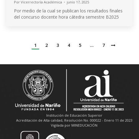
Por
Vicerrectoría Académica
junio 17, 2025
Por medio de la cual se publican los resultados finales
del concurso docente hora cátedra semestre B2025
1
2
3
4
5
…
7
Institución de Educación Superior
Acreditación de Alta calidad, Resolución No. 000022 - Enero 11 de 2023
Vigilada por MINEDUCACIÓN