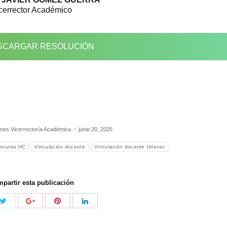
cerrector Académico
CARGAR RESOLUCIÓN
nes Vicerrectoría Académica
junio 20, 2025
oncurso HC
Vinculación docente
Vinculación docente Udenar
partir esta publicación