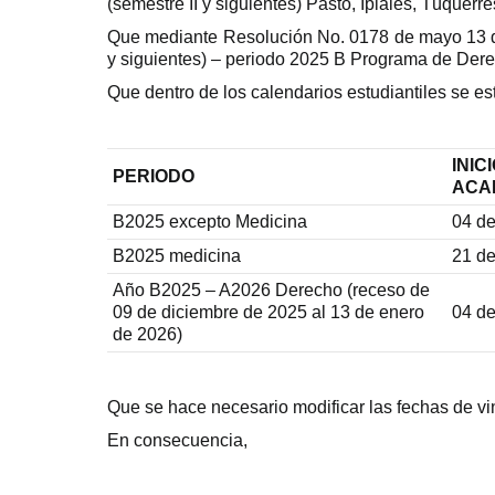
(semestre II y siguientes) Pasto, Ipiales, Túque
Que mediante Resolución No. 0178 de mayo 13 de 
y siguientes) – periodo 2025 B Programa de Der
Que dentro de los calendarios estudiantiles se es
INIC
PERIODO
ACA
B2025 excepto Medicina
04 de
B2025 medicina
21 de
Año B2025 – A2026 Derecho (receso de
09 de diciembre de 2025 al 13 de enero
04 de
de 2026)
Que se hace necesario modificar las fechas de vi
En consecuencia,