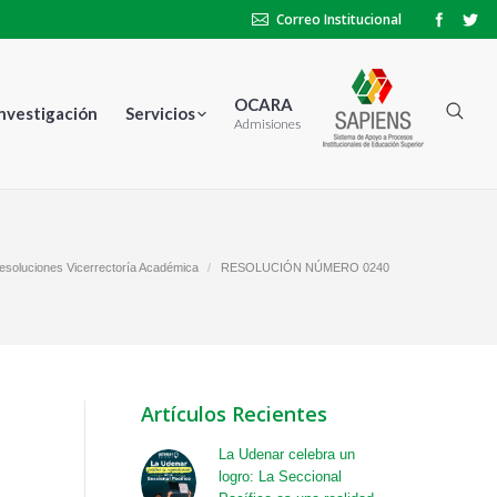
Correo Institucional
OCARA
Investigación
Servicios
Admisiones
esoluciones Vicerrectoría Académica
RESOLUCIÓN NÚMERO 0240
Artículos Recientes
La Udenar celebra un
logro: La Seccional