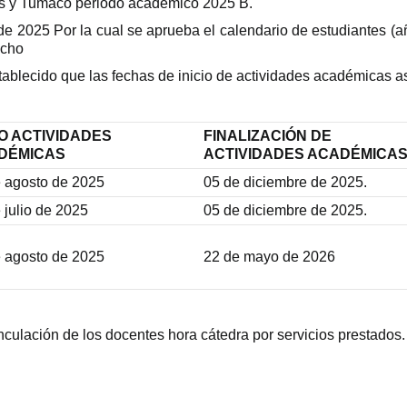
rres y Tumaco periodo académico 2025 B.
2025 Por la cual se aprueba el calendario de estudiantes (añ
echo
tablecido que las fechas de inicio de actividades académicas as
IO ACTIVIDADES
FINALIZACIÓN DE
DÉMICAS
ACTIVIDADES ACADÉMICA
 agosto de 2025
05 de diciembre de 2025.
 julio de 2025
05 de diciembre de 2025.
 agosto de 2025
22 de mayo de 2026
nculación de los docentes hora cátedra por servicios prestados.