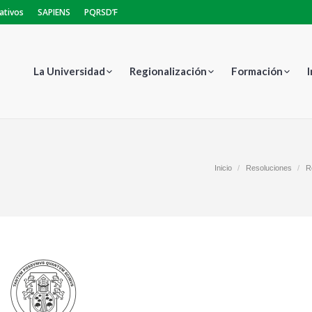
ativos
SAPIENS
PQRSD’F
La Universidad
Regionalización
Formación
Estás aquí:
Inicio
Resoluciones
R