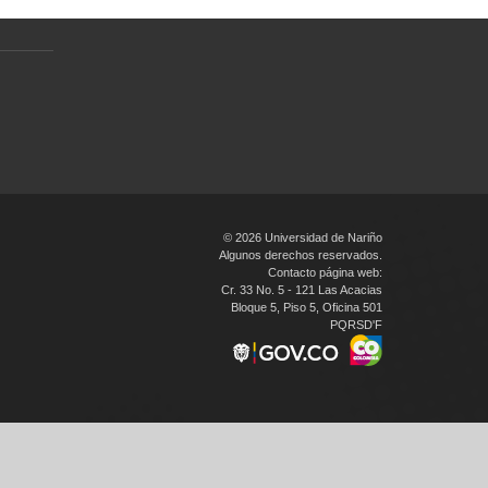
en
© 2026 Universidad de Nariño
Algunos derechos reservados.
Contacto página web:
Cr. 33 No. 5 - 121 Las Acacias
Bloque 5, Piso 5, Oficina 501
PQRSD'F