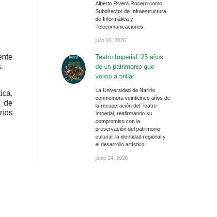
Alberto Rivera Rosero como
Subdirector de Infraestructura
de Informática y
Telecomunicaciones.
julio 10, 2026
ente
Teatro Imperial: 25 años
.
de un patrimonio que
volvió a brillar
La Universidad de Nariño
ica,
conmemora veinticinco años de
a de
la recuperación del Teatro
rios
Imperial, reafirmando su
compromiso con la
preservación del patrimonio
cultural, la identidad regional y
el desarrollo artístico.
junio 24, 2026