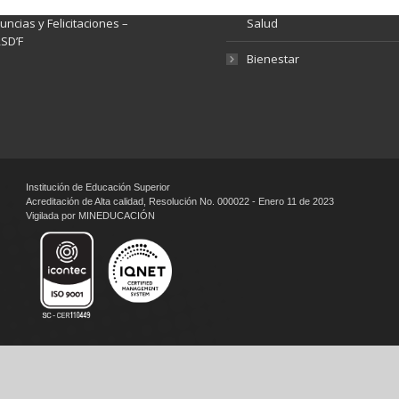
lamos, Sugerencias,
Fondo de Seguridad Social 
ncias y Felicitaciones –
Salud
SD’F
Bienestar
Institución de Educación Superior
Acreditación de Alta calidad, Resolución No. 000022 - Enero 11 de 2023
Vigilada por MINEDUCACIÓN