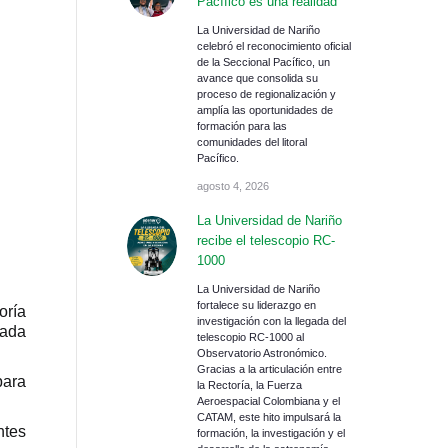
Pacífico es una realidad
La Universidad de Nariño
celebró el reconocimiento oficial
de la Seccional Pacífico, un
avance que consolida su
proceso de regionalización y
amplía las oportunidades de
formación para las
comunidades del litoral
Pacífico.
agosto 4, 2026
La Universidad de Nariño
recibe el telescopio RC-
1000
La Universidad de Nariño
fortalece su liderazgo en
oría
investigación con la llegada del
cada
telescopio RC-1000 al
Observatorio Astronómico.
Gracias a la articulación entre
para
la Rectoría, la Fuerza
Aeroespacial Colombiana y el
CATAM, este hito impulsará la
ntes
formación, la investigación y el