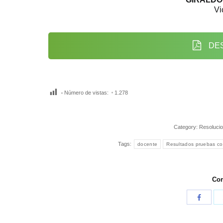
Vi
DES
Número de vistas:
1.278
Category:
Resolucio
Tags:
docente
Resultados pruebas c
Com