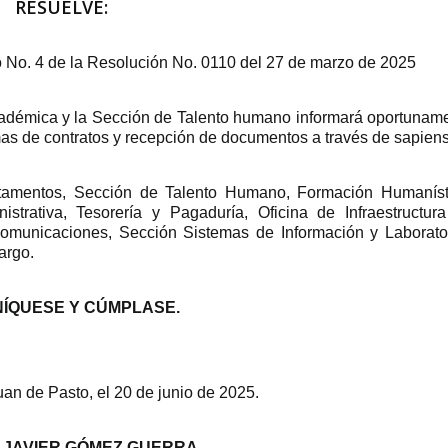
RESUELVE:
lo No. 4 de la Resolución No. 0110 del 27 de marzo de 2025
cadémica y la Sección de Talento humano informará oportunam
mas de contratos y recepción de documentos a través de sapiens
tamentos, Sección de Talento Humano, Formación Humaníst
nistrativa, Tesorería y Pagaduría, Oficina de Infraestructur
ecomunicaciones, Sección Sistemas de Información y Laborato
argo.
ÍQUESE Y CÚMPLASE.
de Pasto, el 20 de junio de 2025.
 JAVIER GÓMEZ GUERRA