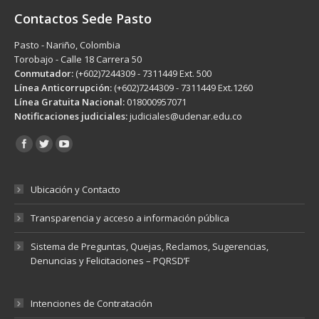
Contactos Sede Pasto
Pasto - Nariño, Colombia
Torobajo - Calle 18 Carrera 50
Conmutador:
(+602)7244309 - 7311449 Ext. 500
Línea Anticorrupción:
(+602)7244309 - 7311449 Ext.1260
Línea Gratuita Nacional:
018000957071
Notificaciones judiciales:
judiciales@udenar.edu.co
Encuéntranos en:
Ubicación y Contacto
Transparencia y acceso a información pública
Sistema de Preguntas, Quejas, Reclamos, Sugerencias,
Denuncias y Felicitaciones – PQRSD’F
Intenciones de Contratación