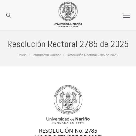
Resolución Rectoral 2785 de 2025
Estás aquí:
Inicio
Informativo Udenar
Resolución Rectoral 2785 de 2025
RESOLUCIÓN No. 2785