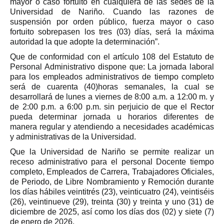
mayor o caso fortuito en cualquiera de las sedes de la
Universidad de Nariño. Cuando las razones de
suspensión por orden público, fuerza mayor o caso
fortuito sobrepasen los tres (03) días, será la máxima
autoridad la que adopte la determinación”.
Que de conformidad con el artículo 108 del Estatuto de
Personal Administrativo dispone que: La jornada laboral
para los empleados administrativos de tiempo completo
será de cuarenta (40)horas semanales, la cual se
desarrollará de lunes a viernes de 8:00 a.m. a 12:00 m. y
de 2:00 p.m. a 6:00 p.m. sin perjuicio de que el Rector
pueda determinar jornada u horarios diferentes de
manera regular y atendiendo a necesidades académicas
y administrativas de la Universidad.
Que la Universidad de Nariño se permite realizar un
receso administrativo para el personal Docente tiempo
completo, Empleados de Carrera, Trabajadores Oficiales,
de Periodo, de Libre Nombramiento y Remoción durante
los días hábiles veintitrés (23), veinticuatro (24), veintiséis
(26), veintinueve (29), treinta (30) y treinta y uno (31) de
diciembre de 2025, así como los días dos (02) y siete (7)
de enero de 2026.