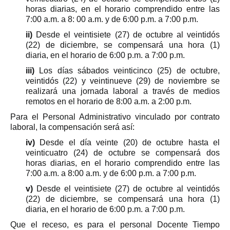
horas diarias, en el horario comprendido entre las
7:00 a.m. a 8: 00 a.m. y de 6:00 p.m. a 7:00 p.m.
ii)
Desde el veintisiete (27) de octubre al veintidós
(22) de diciembre, se compensará una hora (1)
diaria, en el horario de 6:00 p.m. a 7:00 p.m.
iii)
Los días sábados veinticinco (25) de octubre,
veintidós (22) y veintinueve (29) de noviembre se
realizará una jornada laboral a través de medios
remotos en el horario de 8:00 a.m. a 2:00 p.m.
Para el Personal Administrativo vinculado por contrato
laboral, la compensación será así:
iv)
Desde el día veinte (20) de octubre hasta el
veinticuatro (24) de octubre se compensará dos
horas diarias, en el horario comprendido entre las
7:00 a.m. a 8:00 a.m. y de 6:00 p.m. a 7:00 p.m.
v)
Desde el veintisiete (27) de octubre al veintidós
(22) de diciembre, se compensará una hora (1)
diaria, en el horario de 6:00 p.m. a 7:00 p.m.
Que el receso, es para el personal Docente Tiempo