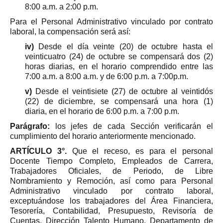
8:00 a.m. a 2:00 p.m.
Para el Personal Administrativo vinculado por contrato
laboral, la compensación será así:
iv)
Desde el día veinte (20) de octubre hasta el
veinticuatro (24) de octubre se compensará dos (2)
horas diarias, en el horario comprendido entre las
7:00 a.m. a 8:00 a.m. y de 6:00 p.m. a 7:00p.m.
v)
Desde el veintisiete (27) de octubre al veintidós
(22) de diciembre, se compensará una hora (1)
diaria, en el horario de 6:00 p.m. a 7:00 p.m.
Parágrafo:
los jefes de cada Sección verificarán el
cumplimiento del horario anteriormente mencionado.
ARTÍCULO 3°.
Que el receso, es para el personal
Docente Tiempo Completo, Empleados de Carrera,
Trabajadores Oficiales, de Periodo, de Libre
Nombramiento y Remoción, así como para Personal
Administrativo vinculado por contrato laboral,
exceptuándose los trabajadores del Área Financiera,
Tesorería, Contabilidad, Presupuesto, Revisoría de
Cuentas, Dirección Talento Humano, Departamento de