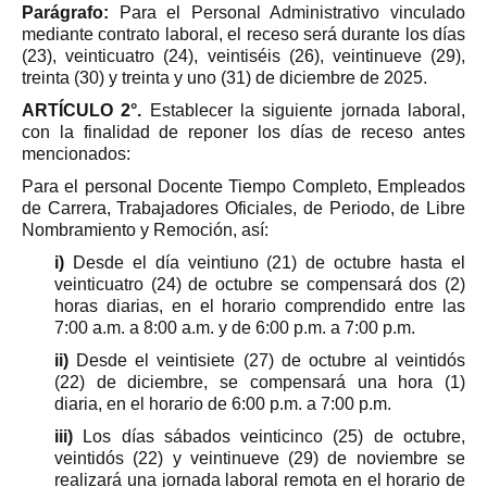
Parágrafo:
Para el Personal Administrativo vinculado
mediante contrato laboral, el receso será durante los días
(23), veinticuatro (24), veintiséis (26), veintinueve (29),
treinta (30) y treinta y uno (31) de diciembre de 2025.
ARTÍCULO 2°.
Establecer la siguiente jornada laboral,
con la finalidad de reponer los días de receso antes
mencionados:
Para el personal Docente Tiempo Completo, Empleados
de Carrera, Trabajadores Oficiales, de Periodo, de Libre
Nombramiento y Remoción, así:
i)
Desde el día veintiuno (21) de octubre hasta el
veinticuatro (24) de octubre se compensará dos (2)
horas diarias, en el horario comprendido entre las
7:00 a.m. a 8:00 a.m. y de 6:00 p.m. a 7:00 p.m.
ii)
Desde el veintisiete (27) de octubre al veintidós
(22) de diciembre, se compensará una hora (1)
diaria, en el horario de 6:00 p.m. a 7:00 p.m.
iii)
Los días sábados veinticinco (25) de octubre,
veintidós (22) y veintinueve (29) de noviembre se
realizará una jornada laboral remota en el horario de