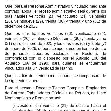
Que, para el Personal Administrativo vinculado mediante
contrato laboral, el receso administrativo será durante los
días hábiles veintitrés (23), veinticuatro (24), veintiséis
(26), veintinueve (29), treinta (30) y treinta y uno (31) de
diciembre de 2025.
Que los días hábiles veintitrés (23), veinticuatro (24),
veintiséis (26), veintinueve (29), treinta (30) y treinta y uno
(31) de diciembre de 2025 y los días dos (02) y siete (7)
de enero de 2026, deberá compensarse en tiempo dentro
de jornadas laborales pactadas por Rectoría, de
conformidad con lo dispuesto por el Artículo 108 del
Acuerdo 166 de 1990, para quienes se encuentran
vinculados a la Universidad de Nariño.
Que, los días del periodo mencionado, se compensara de
la siguiente manera:
Para el personal Docente Tiempo Completo, Empleados
de Carrera, Trabajadores Oficiales, de Periodo, de Libre
Nombramiento y Remoción, así:
i)
Desde el día veintiuno (21) de octubre hasta el
veinticuatro (24) de octubre se compensará dos (2)