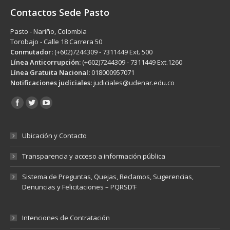
Contactos Sede Pasto
Pasto - Nariño, Colombia
Torobajo - Calle 18 Carrera 50
Conmutador:
(+602)7244309 - 7311449 Ext. 500
Línea Anticorrupción:
(+602)7244309 - 7311449 Ext.1260
Línea Gratuita Nacional:
018000957071
Notificaciones judiciales:
judiciales@udenar.edu.co
Encuéntranos en:
Ubicación y Contacto
Transparencia y acceso a información pública
Sistema de Preguntas, Quejas, Reclamos, Sugerencias,
Denuncias y Felicitaciones – PQRSD’F
Intenciones de Contratación