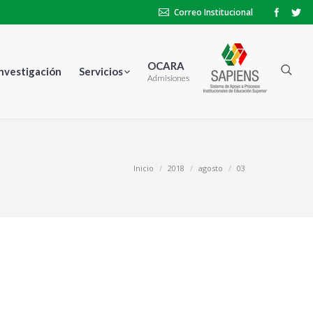
Correo Institucional
OCARA
Investigación
Servicios
Admisiones
tás aquí:
Inicio
2018
agosto
03