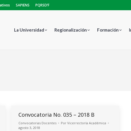
ativos
SAPIENS
PQRSD’F
La Universidad
Regionalización
Formación
Es
Convocatoria No. 035 – 2018 B
Convocatorias Docentes
Por
Vicerrectoría Académica
agosto 3, 2018