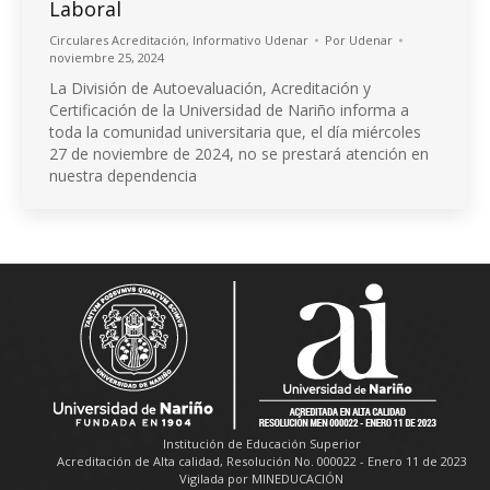
Laboral
Circulares Acreditación
,
Informativo Udenar
Por
Udenar
noviembre 25, 2024
La División de Autoevaluación, Acreditación y
Certificación de la Universidad de Nariño informa a
toda la comunidad universitaria que, el día miércoles
27 de noviembre de 2024, no se prestará atención en
nuestra dependencia
Institución de Educación Superior
Acreditación de Alta calidad, Resolución No. 000022 - Enero 11 de 2023
Vigilada por MINEDUCACIÓN