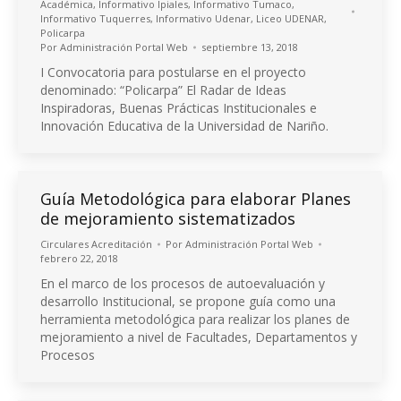
Académica
,
Informativo Ipiales
,
Informativo Tumaco
,
Informativo Tuquerres
,
Informativo Udenar
,
Liceo UDENAR
,
Policarpa
Por
Administración Portal Web
septiembre 13, 2018
I Convocatoria para postularse en el proyecto
denominado: “Policarpa” El Radar de Ideas
Inspiradoras, Buenas Prácticas Institucionales e
Innovación Educativa de la Universidad de Nariño.
Guía Metodológica para elaborar Planes
de mejoramiento sistematizados
Circulares Acreditación
Por
Administración Portal Web
febrero 22, 2018
En el marco de los procesos de autoevaluación y
desarrollo Institucional, se propone guía como una
herramienta metodológica para realizar los planes de
mejoramiento a nivel de Facultades, Departamentos y
Procesos