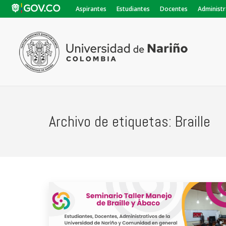
Aspirantes
Estudiantes
Docentes
Administr
Archivo de etiquetas:
Braille