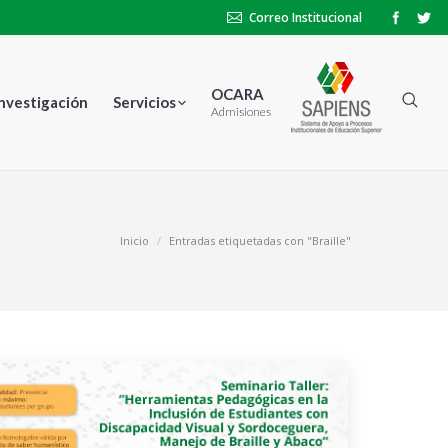
Correo Institucional
OCARA
Investigación
Servicios
Admisiones
Inicio
Entradas etiquetadas con "Braille"