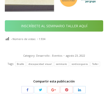
INSCRÍBETE AL SEMINARIO TALLER AQUÍ
Número de vistas:
1.934
Category:
Desarrollo - Eventos
agosto 23, 2022
Tags:
Braille
discapacidad visual
seminario
sordoceguera
Taller
Compartir esta publicación