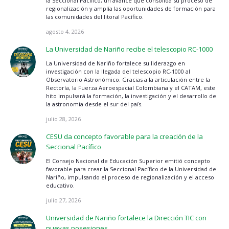
la Seccional Pacífico, un avance que consolida su proceso de
regionalización y amplía las oportunidades de formación para
las comunidades del litoral Pacífico.
agosto 4, 2026
La Universidad de Nariño recibe el telescopio RC-1000
La Universidad de Nariño fortalece su liderazgo en
investigación con la llegada del telescopio RC-1000 al
Observatorio Astronómico. Gracias a la articulación entre la
Rectoría, la Fuerza Aeroespacial Colombiana y el CATAM, este
hito impulsará la formación, la investigación y el desarrollo de
la astronomía desde el sur del país.
julio 28, 2026
CESU da concepto favorable para la creación de la
Seccional Pacífico
El Consejo Nacional de Educación Superior emitió concepto
favorable para crear la Seccional Pacífico de la Universidad de
Nariño, impulsando el proceso de regionalización y el acceso
educativo.
julio 27, 2026
Universidad de Nariño fortalece la Dirección TIC con
nuevas posesiones