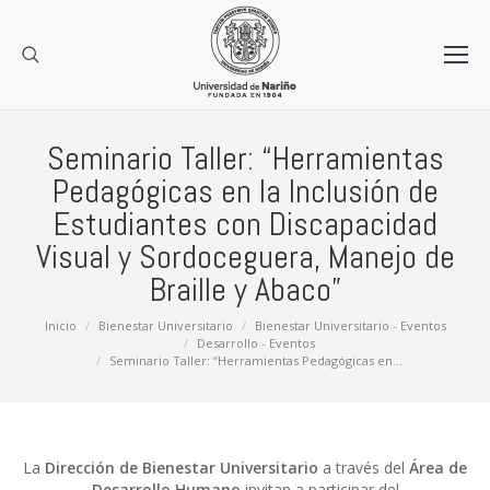
Seminario Taller: “Herramientas
Pedagógicas en la Inclusión de
Estudiantes con Discapacidad
Visual y Sordoceguera, Manejo de
Braille y Abaco”
Estás aquí:
Inicio
Bienestar Universitario
Bienestar Universitario - Eventos
Desarrollo - Eventos
Seminario Taller: “Herramientas Pedagógicas en…
La
Dirección de Bienestar Universitario
a través del
Área de
Desarrollo Humano
invitan a participar del