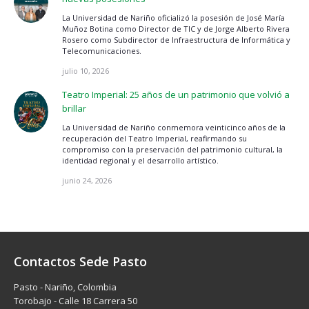
La Universidad de Nariño oficializó la posesión de José María
Muñoz Botina como Director de TIC y de Jorge Alberto Rivera
Rosero como Subdirector de Infraestructura de Informática y
Telecomunicaciones.
julio 10, 2026
Teatro Imperial: 25 años de un patrimonio que volvió a
brillar
La Universidad de Nariño conmemora veinticinco años de la
recuperación del Teatro Imperial, reafirmando su
compromiso con la preservación del patrimonio cultural, la
identidad regional y el desarrollo artístico.
junio 24, 2026
Contactos Sede Pasto
Pasto - Nariño, Colombia
Torobajo - Calle 18 Carrera 50