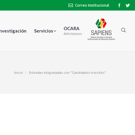
Correo Institucional
OCARA
Investigación
Servicios
Admisiones
Inicio
Entradas etiquetadas con "Candidatos inscritos"