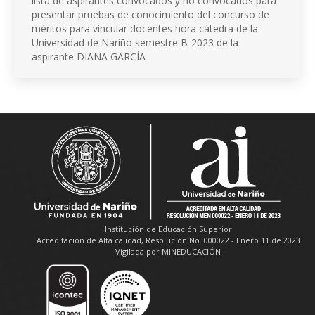
lista de aspirantes convocados y no convocados para
presentar pruebas de conocimiento del concurso de
méritos para vincular docentes hora cátedra de la
Universidad de Nariño semestre B-2023 de la
aspirante DIANA GARCÍA
Institución de Educación Superior
Acreditación de Alta calidad, Resolución No. 000022 - Enero 11 de 2023
Vigilada por MINEDUCACIÓN