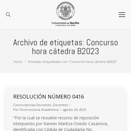
Archivo de etiquetas:
Concurso
hora cátedra B2023
Estás aquí:
Inicio
Entradas etiquetadas con "Concurso hora cátedra B2023"
RESOLUCIÓN NÚMERO 0416
Convocatorias Docentes
,
Docentes
Por
Vicerrectoría Académica
agosto 24, 2023
“Por la cual se resuelve recurso de reposición
interpuesto por Kareen Maritza Oviedo Casanova,
identificada con Cédula de Ciudadanía No.