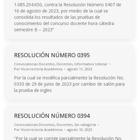
1.085.254.650, contra la Resolución Número 0407 de
16 de agosto de 2023, por medio de la cual se
consolida los resultados de las pruebas de
conocimiento del concurso docente hora cátedra
semestre B – 2023”
RESOLUCIÓN NÚMERO 0395
Convocatorias Docentes
,
Docentes
,
Informativo Udenar
Por
Vicerrectoría Académica
agosto 11, 2023
Por la cual se modifica parcialmente la Resolución No.
0333 de 29 de junio de 2023 por cambio de salón para
la prueba de ingles
RESOLUCIÓN NÚMERO 0394
Convocatorias Docentes
,
Docentes
,
Sin categoría
Por
Vicerrectoría Académica
agosto 10, 2023
“Por la cual se corrige parcialmente la Resolución No.