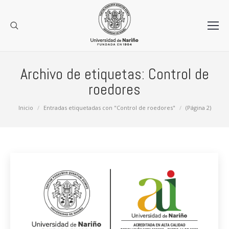
Archivo de etiquetas:
Control de
roedores
Estás aquí:
Inicio
Entradas etiquetadas con "Control de roedores"
(Página 2)