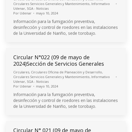
Circulares Servicios Generales y Mantenimiento
,
Informativo
Udenar
,
SGA - Noticias
Por
Udenar
mayo 10, 2024
Información para la fumigación preventiva,
desinfección y control de roedores en las instalaciones
de la Universidad de Nariño, sede torobajo.
Circular N°022 (09 de mayo de
2024)Sección de Servicios Generales
Circulares
,
Circulares Oficina de Planeación y Desarrollo
,
Circulares Servicios Generales y Mantenimiento
,
Informativo
Udenar
,
SGA - Noticias
Por
Udenar
mayo 10, 2024
Información para la fumigación preventiva,
desinfección y control de roedores en las instalaciones
de la Universidad de Nariño, sede torobajo.
Circular N° 021 (09 de mayo de