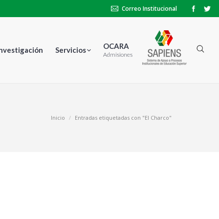
Correo Institucional
OCARA
Investigación
Servicios
Admisiones
Inicio
Entradas etiquetadas con "El Charco"