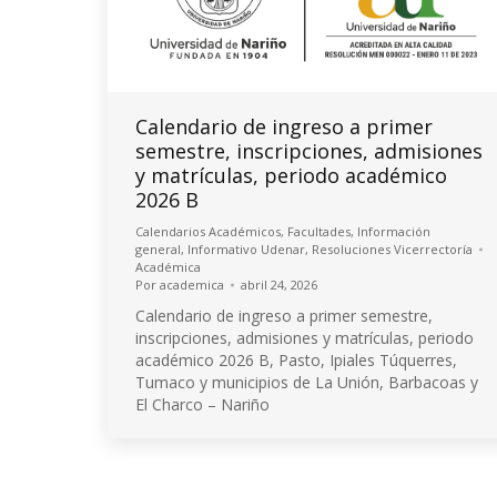
Calendario de ingreso a primer
semestre, inscripciones, admisiones
y matrículas, periodo académico
2026 B
Calendarios Académicos
,
Facultades
,
Información
general
,
Informativo Udenar
,
Resoluciones Vicerrectoría
Académica
Por
academica
abril 24, 2026
Calendario de ingreso a primer semestre,
inscripciones, admisiones y matrículas, periodo
académico 2026 B, Pasto, Ipiales Túquerres,
Tumaco y municipios de La Unión, Barbacoas y
El Charco – Nariño