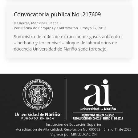
Convocatoria pública No. 217609
Desiertas
,
Mediana Cuantía
Por
Oficina de Compras y Contratacion
mayo 12, 2017
Suministro de redes de extracción de gases anfiteatro
– herbario y tercer nivel – bloque de laboratorios de
docencia Universidad de Nariño sede torobajo.
Institución de Educación Superior
Acreditación de Alta calidad, Resolución No. 000022 - Enero 11 de 2023
Vigilada por MINEDUCACIÓN