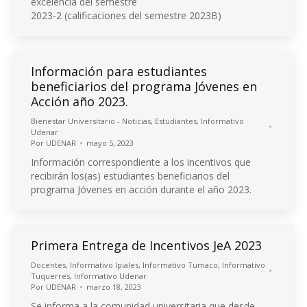
excelencia del semestre
2023-2 (calificaciones del semestre 2023B)
Información para estudiantes
beneficiarios del programa Jóvenes en
Acción año 2023.
Bienestar Universitario - Noticias
,
Estudiantes
,
Informativo
Udenar
Por
UDENAR
mayo 5, 2023
Información correspondiente a los incentivos que
recibirán los(as) estudiantes beneficiarios del
programa Jóvenes en acción durante el año 2023.
Primera Entrega de Incentivos JeA 2023
Docentes
,
Informativo Ipiales
,
Informativo Tumaco
,
Informativo
Tuquerres
,
Informativo Udenar
Por
UDENAR
marzo 18, 2023
Se informa a la comunidad universitaria que desde