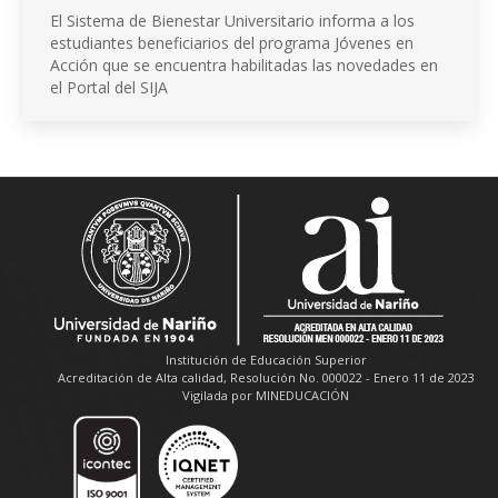
El Sistema de Bienestar Universitario informa a los
estudiantes beneficiarios del programa Jóvenes en
Acción que se encuentra habilitadas las novedades en
el Portal del SIJA
Institución de Educación Superior
Acreditación de Alta calidad, Resolución No. 000022 - Enero 11 de 2023
Vigilada por MINEDUCACIÓN