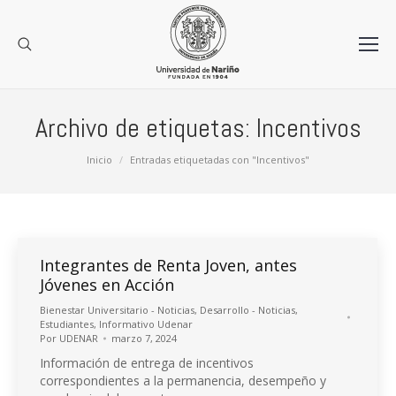
Archivo de etiquetas:
Incentivos
Estás aquí:
Inicio
Entradas etiquetadas con "Incentivos"
Integrantes de Renta Joven, antes
Jóvenes en Acción
Bienestar Universitario - Noticias
,
Desarrollo - Noticias
,
Estudiantes
,
Informativo Udenar
Por
UDENAR
marzo 7, 2024
Información de entrega de incentivos
correspondientes a la permanencia, desempeño y