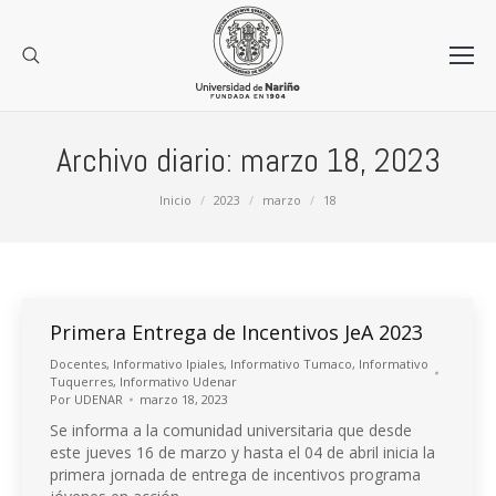
Archivo diario:
marzo 18, 2023
Estás aquí:
Inicio
2023
marzo
18
Primera Entrega de Incentivos JeA 2023
Docentes
,
Informativo Ipiales
,
Informativo Tumaco
,
Informativo
Tuquerres
,
Informativo Udenar
Por
UDENAR
marzo 18, 2023
Se informa a la comunidad universitaria que desde
este jueves 16 de marzo y hasta el 04 de abril inicia la
primera jornada de entrega de incentivos programa