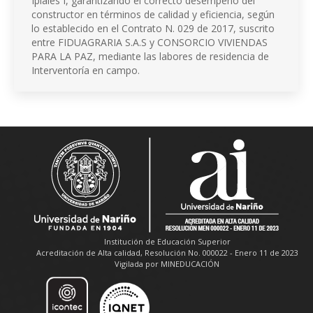
Ipiales I, garantizando el correcto desempeño del
constructor en términos de calidad y eficiencia, según
lo establecido en el Contrato N. 029 de 2017, suscrito
entre FIDUAGRARIA S.A.S y CONSORCIO VIVIENDAS
PARA LA PAZ, mediante las labores de residencia de
Interventoría en campo.
Institución de Educación Superior
Acreditación de Alta calidad, Resolución No. 000022 - Enero 11 de 2023
Vigilada por MINEDUCACIÓN