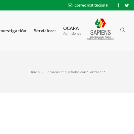
Correo Institucional
OCARA
Investigación
Servicios
Admisiones
Inicio
Entradas etiquetadas con "Lanzaron"