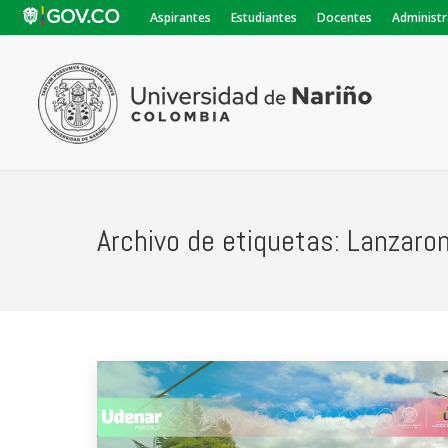
Aspirantes
Estudiantes
Docentes
Administr
Archivo de etiquetas:
Lanzaro