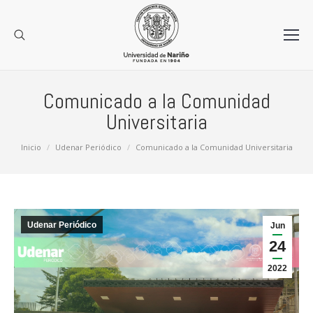
Comunicado a la Comunidad
Universitaria
Estás aquí:
Inicio
Udenar Periódico
Comunicado a la Comunidad Universitaria
Udenar Periódico
Jun
24
2022