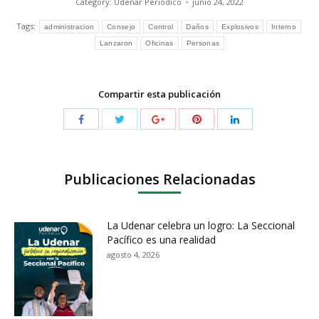
Category:
Udenar Periódico
junio 24, 2022
Tags:
administracion
Consejo
Control
Daños
Explosivos
Interno
Lanzaron
Oficinas
Personas
Compartir esta publicación
Publicaciones Relacionadas
La Udenar celebra un logro: La Seccional
Pacífico es una realidad
agosto 4, 2026