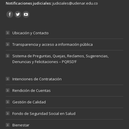
Notificaciones judiciales:
judiciales@udenar.edu.co
Encuéntranos en:
Ubicación y Contacto
Transparencia y acceso a información pública
Sistema de Preguntas, Quejas, Reclamos, Sugerencias,
Denuncias y Felicitaciones – PQRSD’F
Intenciones de Contratación
Rendición de Cuentas
Gestión de Calidad
Fondo de Seguridad Social en Salud
Bienestar