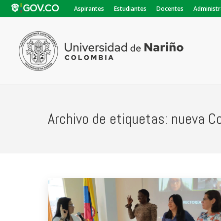
Aspirantes
Estudiantes
Docentes
Administr
Archivo de etiquetas:
nueva Co