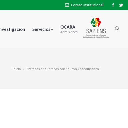
Correo Institucional
OCARA
Investigación
Servicios
Admisiones
Inicio
Entradas etiquetadas con "nueva Coordinadora"