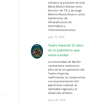
oficializó la posesión de José
María Muñoz Botina como
Director de TIC y de Jorge
Alberto Rivera Rosero como
Subdirector de
Infraestructura de
Informática y
Telecomunicaciones.
julio 10, 2026
Teatro Imperial: 25 años
de un patrimonio que
volvió a brillar
La Universidad de Nariño
conmemora veinticinco
años de la recuperación del
Teatro Imperial,
reafirmando su compromiso
con la preservación del
patrimonio cultural, la
identidad regional y el
desarrollo artístico.
junio 24, 2026