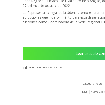
Sede Regional Tumaco, Heti Nidia Sevillano Angulo, de
27 del mes de octubre de 2022.
La Representante legal de la Udenar, tomó el juramen
atribuciones que hicieron mérito para esta designación
funciones como Coordinadora de la Sede Regional Tu
Leer artículo co
Número de vistas:
2.769
Category:
Rectorí
Tags:
nueva Coor