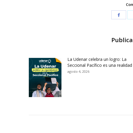
Com
Publica
La Udenar celebra un logro: La
Seccional Pacífico es una realidad
agosto 4, 2026