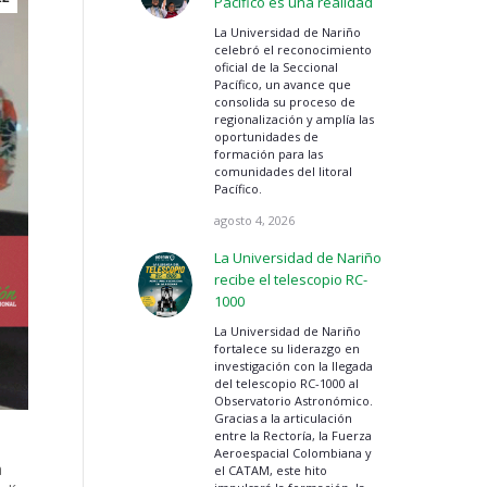
Pacífico es una realidad
La Universidad de Nariño
celebró el reconocimiento
oficial de la Seccional
Pacífico, un avance que
consolida su proceso de
regionalización y amplía las
oportunidades de
formación para las
comunidades del litoral
Pacífico.
agosto 4, 2026
La Universidad de Nariño
recibe el telescopio RC-
1000
La Universidad de Nariño
fortalece su liderazgo en
investigación con la llegada
del telescopio RC-1000 al
Observatorio Astronómico.
Gracias a la articulación
entre la Rectoría, la Fuerza
Aeroespacial Colombiana y
a
el CATAM, este hito