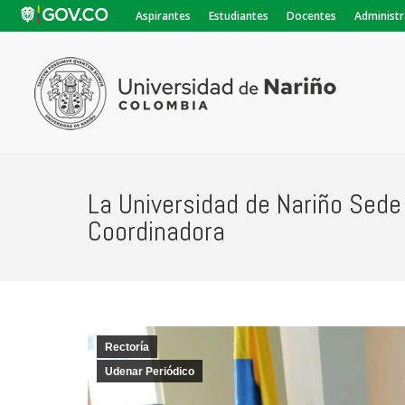
Aspirantes
Estudiantes
Docentes
Administr
La Universidad de Nariño Sed
Coordinadora
Rectoría
Udenar Periódico