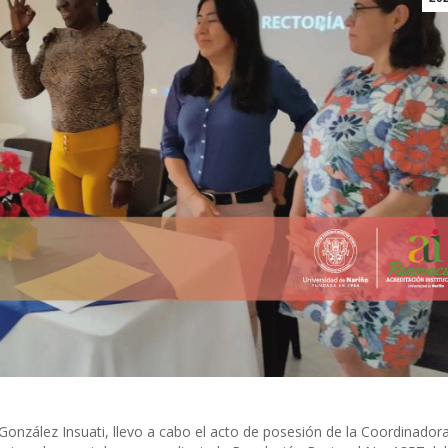
González Insuati, llevo a cabo el acto de posesión de la Coordinador