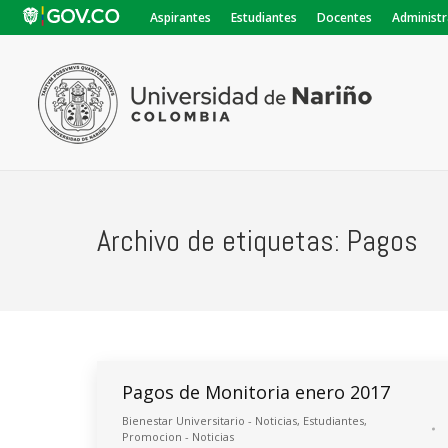
Aspirantes
Estudiantes
Docentes
Administr
Archivo de etiquetas:
Pagos
Pagos de Monitoria enero 2017
Bienestar Universitario - Noticias
,
Estudiantes
,
Promocion - Noticias