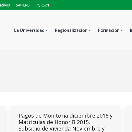
ativos
SAPIENS
PQRSD’F
La Universidad
Regionalización
Formación
Estás aquí:
Pagos de Monitoria diciembre 2016 y
Matrículas de Honor B 2015,
Subsidio de Vivienda Noviembre y