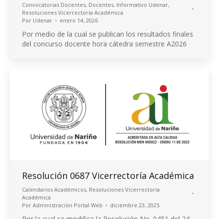
Convocatorias Docentes
,
Docentes
,
Informativo Udenar
,
Resoluciones Vicerrectoría Académica
Por
Udenar
enero 14, 2026
Por medio de la cual se publican los resultados finales
del concurso docente hora cátedra semestre A2026
Resolución 0687 Vicerrectoría Académica
Calendarios Académicos
,
Resoluciones Vicerrectoría
Académica
Por
Administración Portal Web
diciembre 23, 2025
Por la cual se modifica la Resolución No. 0451 del 24