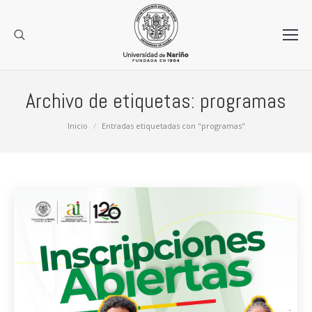
Archivo de etiquetas:
programas
Estás aquí:
Inicio
Entradas etiquetadas con "programas"