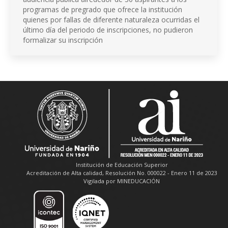
programas de pregrado que ofrece la institución
quienes por fallas de diferente naturaleza ocurridas el
último día del periodo de inscripciones, no pudieron
formalizar su inscripción
Institución de Educación Superior
Acreditación de Alta calidad, Resolución No. 000022 - Enero 11 de 2023
Vigilada por MINEDUCACIÓN