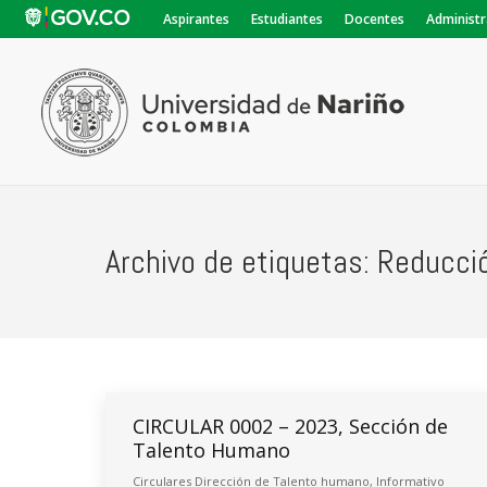
Aspirantes
Estudiantes
Docentes
Administr
Archivo de etiquetas:
Reducci
CIRCULAR 0002 – 2023, Sección de
Talento Humano
Circulares Dirección de Talento humano
,
Informativo