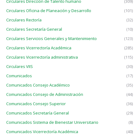
Circulares Dirección de Talento humano
(309)
Circulares Oficina de Planeación y Desarrollo
(101)
Circulares Rectoría
(32)
Circulares Secretaría General
(10)
Circulares Servicios Generales y Mantenimiento
(123)
Circulares Vicerrectoría Académica
(285)
Circulares Vicerrectoría administrativa
(115)
Circulares VIIS
(30)
Comunicados
(17)
Comunicados Consejo Académico
(35)
Comunicados Consejo de Administración
(44)
Comunicados Consejo Superior
(36)
Comunicados Secretaría General
(29)
Comunicados Sistema de Bienestar Universitario
(8)
Comunicados Vicerrectoría Académica
(40)