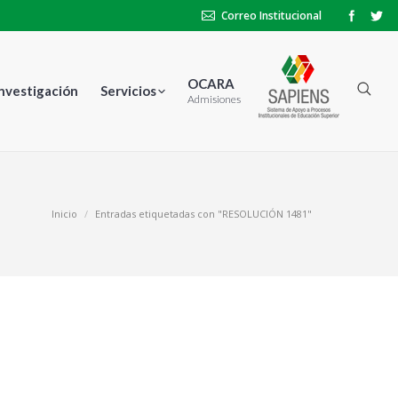
Correo Institucional
OCARA
Investigación
Servicios
Admisiones
Inicio
Entradas etiquetadas con "RESOLUCIÓN 1481"