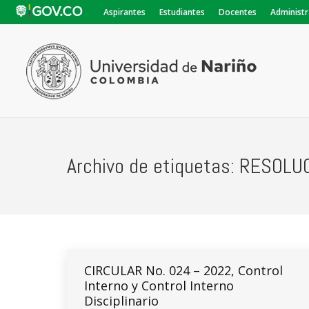
Aspirantes
Estudiantes
Docentes
Administr
Archivo de etiquetas:
RESOLUC
CIRCULAR No. 024 – 2022, Control
Interno y Control Interno
Disciplinario