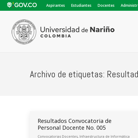
Aspirantes
Estudiantes
Docentes
Administr
Archivo de etiquetas:
Resulta
Resultados Convocatoria de
Personal Docente No. 005
Convocatorias Docentes
,
Infraestructura de Informática