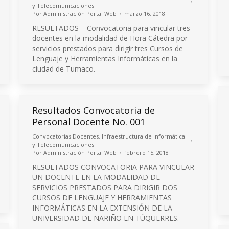
y Telecomunicaciones
Por
Administración Portal Web
marzo 16, 2018
RESULTADOS – Convocatoria para vincular tres
docentes en la modalidad de Hora Cátedra por
servicios prestados para dirigir tres Cursos de
Lenguaje y Herramientas Informáticas en la
ciudad de Tumaco.
Resultados Convocatoria de
Personal Docente No. 001
Convocatorias Docentes
,
Infraestructura de Informática
y Telecomunicaciones
Por
Administración Portal Web
febrero 15, 2018
RESULTADOS CONVOCATORIA PARA VINCULAR
UN DOCENTE EN LA MODALIDAD DE
SERVICIOS PRESTADOS PARA DIRIGIR DOS
CURSOS DE LENGUAJE Y HERRAMIENTAS
INFORMÁTICAS EN LA EXTENSIÓN DE LA
UNIVERSIDAD DE NARIÑO EN TÚQUERRES.