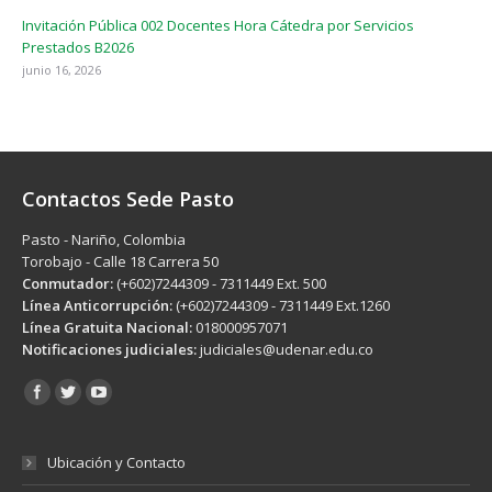
Invitación Pública 002 Docentes Hora Cátedra por Servicios
Prestados B2026
junio 16, 2026
Contactos Sede Pasto
Pasto - Nariño, Colombia
Torobajo - Calle 18 Carrera 50
Conmutador:
(+602)7244309 - 7311449 Ext. 500
Línea Anticorrupción:
(+602)7244309 - 7311449 Ext.1260
Línea Gratuita Nacional:
018000957071
Notificaciones judiciales:
judiciales@udenar.edu.co
Encuéntranos en:
Ubicación y Contacto