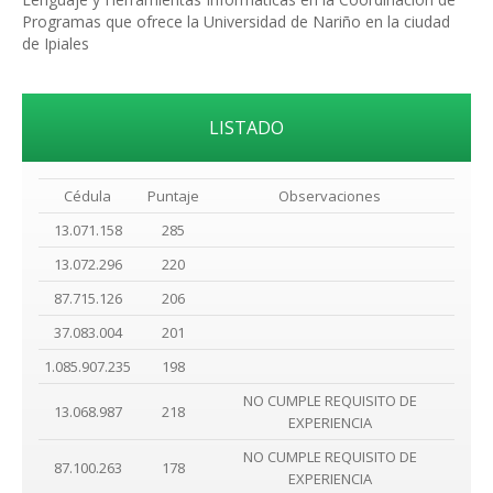
Programas que ofrece la Universidad de Nariño en la ciudad
de Ipiales
LISTADO
Cédula
Puntaje
Observaciones
13.071.158
285
13.072.296
220
87.715.126
206
37.083.004
201
1.085.907.235
198
NO CUMPLE REQUISITO DE
13.068.987
218
EXPERIENCIA
NO CUMPLE REQUISITO DE
87.100.263
178
EXPERIENCIA