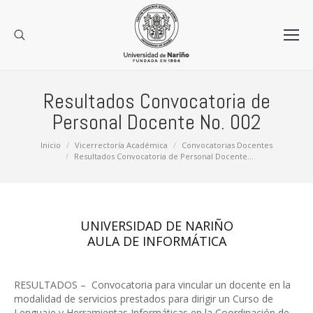
Resultados Convocatoria de
Personal Docente No. 002
Estás aquí:
Inicio
Vicerrectoría Académica
Convocatorias Docentes
Resultados Convocatoria de Personal Docente…
UNIVERSIDAD DE NARIÑO
AULA DE INFORMÁTICA
RESULTADOS – Convocatoria para vincular un docente en la
modalidad de servicios prestados para dirigir un Curso de
Lenguaje y Herramientas Informáticas en la Coordinación de