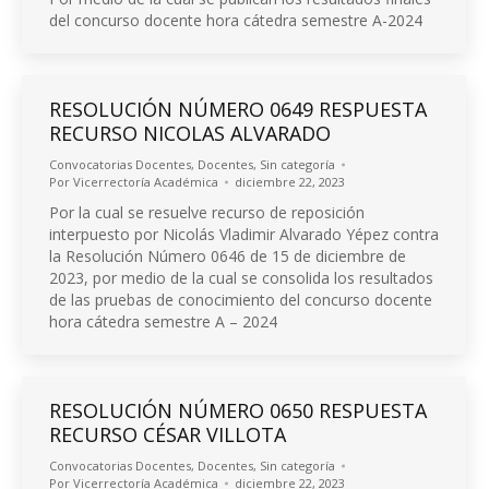
del concurso docente hora cátedra semestre A-2024
RESOLUCIÓN NÚMERO 0649 RESPUESTA
RECURSO NICOLAS ALVARADO
Convocatorias Docentes
,
Docentes
,
Sin categoría
Por
Vicerrectoría Académica
diciembre 22, 2023
Por la cual se resuelve recurso de reposición
interpuesto por Nicolás Vladimir Alvarado Yépez contra
la Resolución Número 0646 de 15 de diciembre de
2023, por medio de la cual se consolida los resultados
de las pruebas de conocimiento del concurso docente
hora cátedra semestre A – 2024
RESOLUCIÓN NÚMERO 0650 RESPUESTA
RECURSO CÉSAR VILLOTA
Convocatorias Docentes
,
Docentes
,
Sin categoría
Por
Vicerrectoría Académica
diciembre 22, 2023