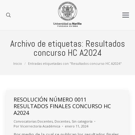
Archivo de etiquetas:
Resultados
concurso HC A2024
Estás aquí:
Inicio
Entradas etiquetadas con "Resultados concurso HC A2024"
RESOLUCIÓN NÚMERO 0011
RESULTADOS FINALES CONCURSO HC
A2024
Convocatorias Docentes
,
Docentes
,
Sin categoría
Por
Vicerrectoría Académica
enero 11, 2024
Por medio de la cual se publican los resultados finales